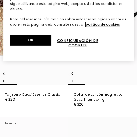
sigue utilizando esta página web, acepta usted las condiciones
de uso.
Para obtener más información sobre estas tecnologías y sobre su
uso en esta página web, consulte nuestra
política de cookies
.
OK
CONFIGURACIÓN DE
COOKIES
Tarjetero Gucci Essence Classic
Collar de cordón magnético
€ 220
Gucci Interlocking
€ 320
Novedad