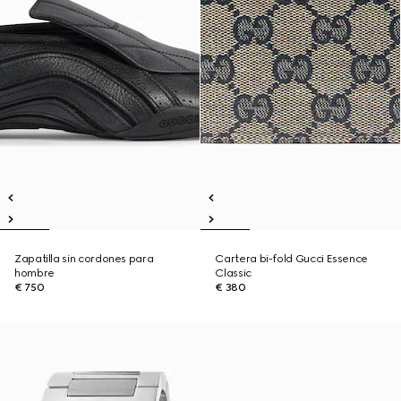
Zapatilla sin cordones para
Cartera bi-fold Gucci Essence
hombre
Classic
€ 750
€ 380