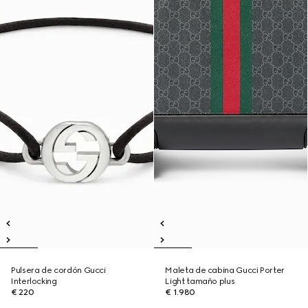
Pulsera de cordón Gucci
Maleta de cabina Gucci Porter
Interlocking
Light tamaño plus
€ 220
€ 1.980