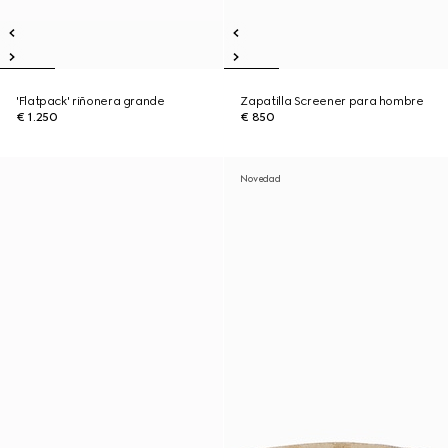
'Flatpack' riñonera grande
Zapatilla Screener para hombre
€ 1.250
€ 850
Novedad