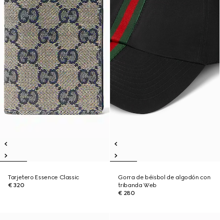
Tarjetero Essence Classic
Gorra de béisbol de algodón con
€ 320
tribanda Web
€ 280