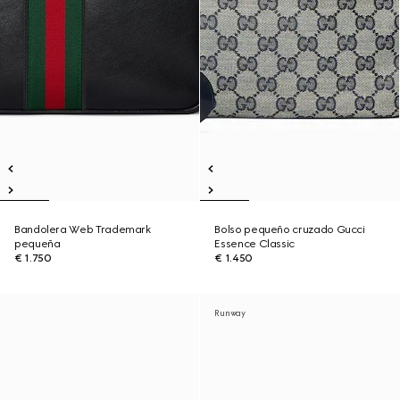
Bandolera Web Trademark
Bolso pequeño cruzado Gucci
pequeña
Essence Classic
€ 1.750
€ 1.450
Runway