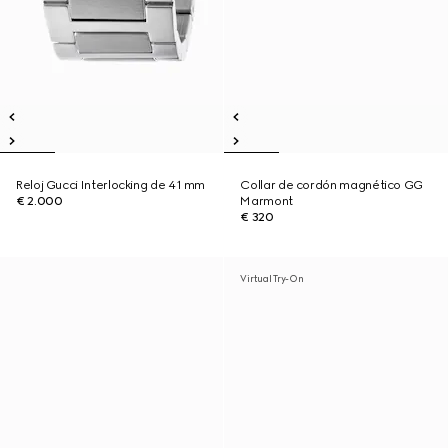
Reloj Gucci Interlocking de 41 mm
Collar de cordón magnético GG
€ 2.000
Marmont
€ 320
Virtual Try-On