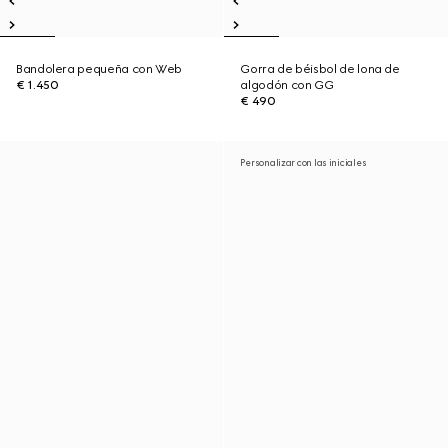
Bandolera pequeña con Web
Gorra de béisbol de lona de
€ 1.450
algodón con GG
€ 490
Personalizar con las iniciales