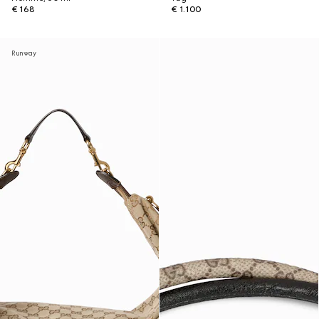
€ 168
€ 1.100
Runway