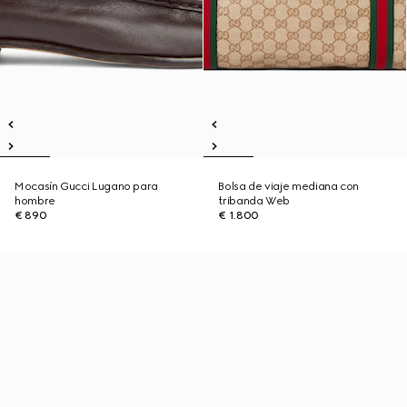
Mocasín Gucci Lugano para
Bolsa de viaje mediana con
hombre
tribanda Web
€ 890
€ 1.800