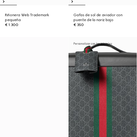
Riñonera Web Trademark
Gafas de sol de aviador con
pequeña
puente de la nariz bajo
€ 1.300
€ 350
Personalizar con las iniciales