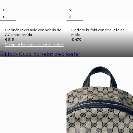
Cinturón reversible con hebilla de
Cartera bi-fold con etiqueta de
GG entrelazada
metal
€ 515
€ 470
Comprar los zapatos para hombre