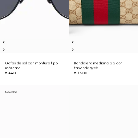
Gafas de sol con montura tipo
Bandolera mediana GG con
máscara
tribanda Web
€ 440
€ 1.500
Novedad