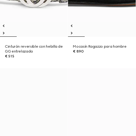
Cinturón reversible con hebilla de
Mocasín Ragazzo para hombre
GG entrelazada
€ 890
€ 515