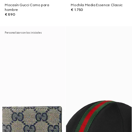
Mocasín Gucci Como para
Mochila Media Essence Classic
hombre
€ 1.750
€ 890
Personalizar con las iniciales