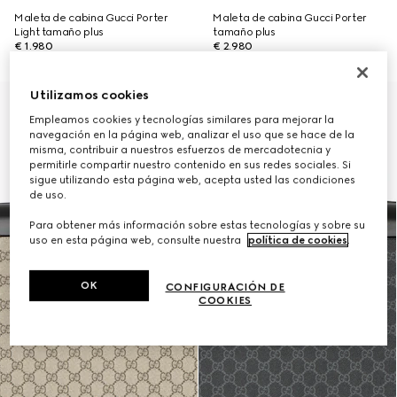
Maleta de cabina Gucci Porter
Maleta de cabina Gucci Porter
Light tamaño plus
tamaño plus
€ 1.980
€ 2.980
Utilizamos cookies
Personalizar con las iniciales
Empleamos cookies y tecnologías similares para mejorar la
navegación en la página web, analizar el uso que se hace de la
misma, contribuir a nuestros esfuerzos de mercadotecnia y
permitirle compartir nuestro contenido en sus redes sociales. Si
sigue utilizando esta página web, acepta usted las condiciones
de uso.
Para obtener más información sobre estas tecnologías y sobre su
uso en esta página web, consulte nuestra
política de cookies
.
OK
CONFIGURACIÓN DE
COOKIES