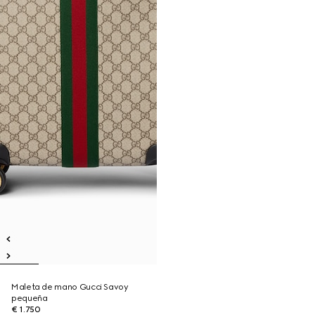
Maleta de mano Gucci Savoy
pequeña
€ 1.750