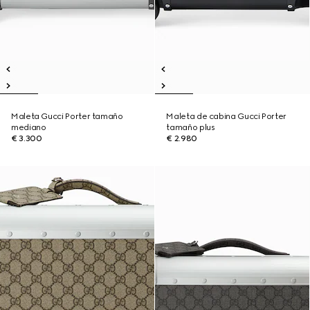
Maleta Gucci Porter tamaño
Maleta de cabina Gucci Porter
mediano
tamaño plus
€ 3.300
€ 2.980