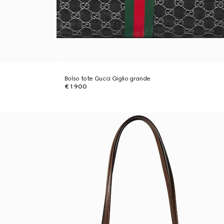
Bolso tote Gucci Giglio grande
€ 1.900