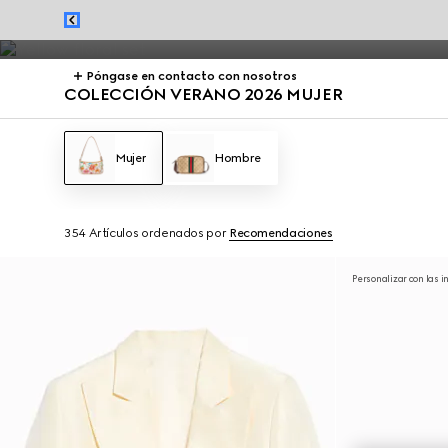
Vestidos y bolsos de verano, de Jackie 1961 a Gucci Giglio, destaca
Póngase en contacto con nosotros
COLECCIÓN VERANO 2026 MUJER
Mujer
Hombre
354 Artículos
ordenados por
Recomendaciones
Personalizar con las i