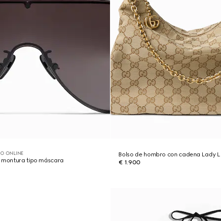
O ONLINE
Bolso de hombro con cadena Lady 
n montura tipo máscara
€ 1.900