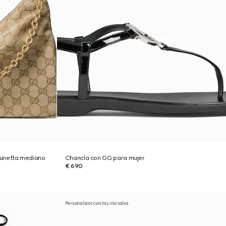
Lunetta mediano
Chancla con GG para mujer
€ 690
Personalizar con las iniciales