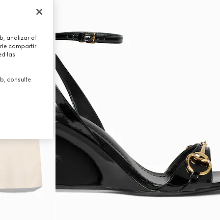
, analizar el
rle compartir
ed las
b, consulte