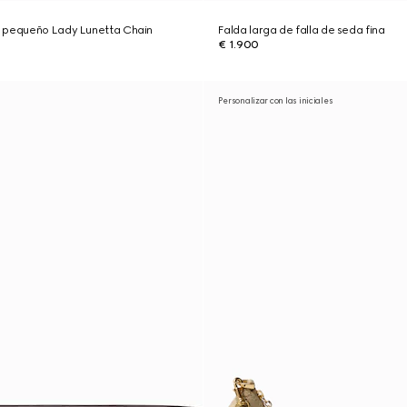
 pequeño Lady Lunetta Chain
Falda larga de falla de seda fina
€ 1.900
Personalizar con las iniciales