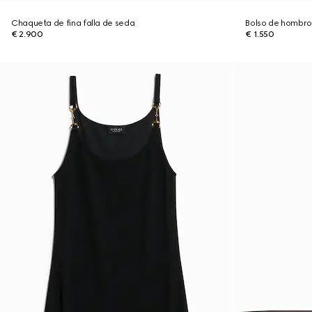
Chaqueta de fina falla de seda
Bolso de hombro
€ 2.900
€ 1.550