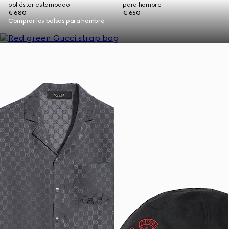
poliéster estampado
para hombre
€ 680
€ 650
Comprar los bolsos para hombre