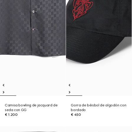
Camisa bowling de jacquard de
Gorra de béisbol de algodón con
seda con GG
bordado
€ 1.200
€ 450