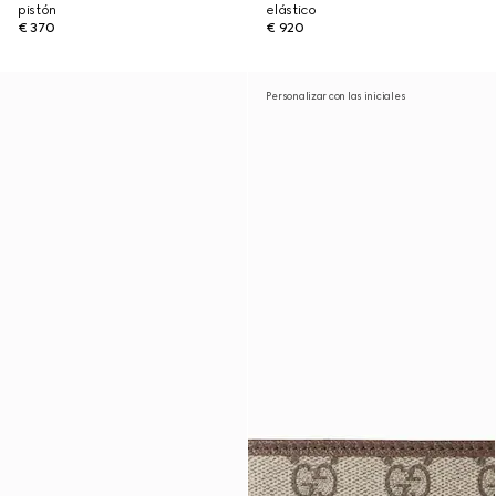
pistón
elástico
€ 370
€ 920
Personalizar con las iniciales