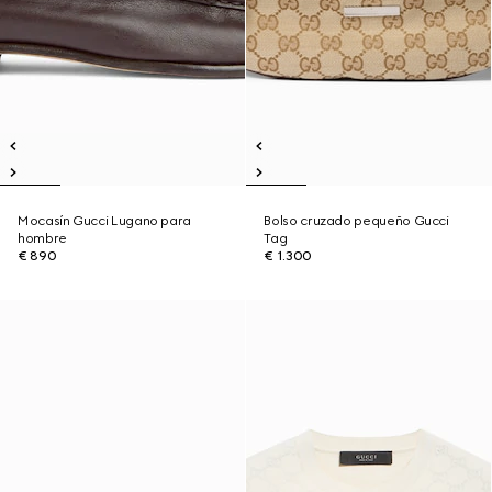
Mocasín Gucci Lugano para
Bolso cruzado pequeño Gucci
hombre
Tag
€ 890
€ 1.300