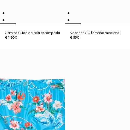
Camisa fluida de tela estampada
Neceser GG tamaño mediano
€ 1.300
€ 550