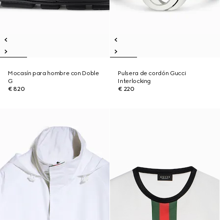
Mocasín para hombre con Doble
Pulsera de cordón Gucci
G
Interlocking
€ 820
€ 220