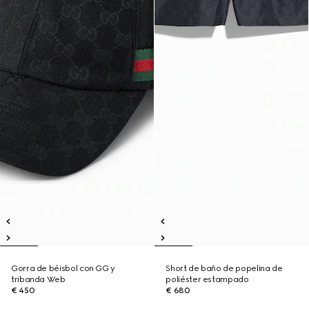
Gorra de béisbol con GG y
Short de baño de popelina de
tribanda Web
poliéster estampado
€ 450
€ 680