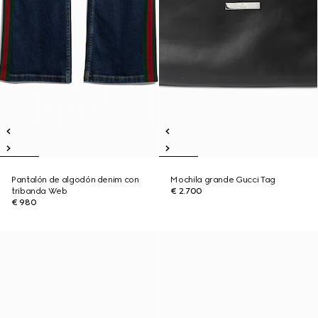
Pantalón de algodón denim con
Mochila grande Gucci Tag
tribanda Web
€ 2.700
€ 980