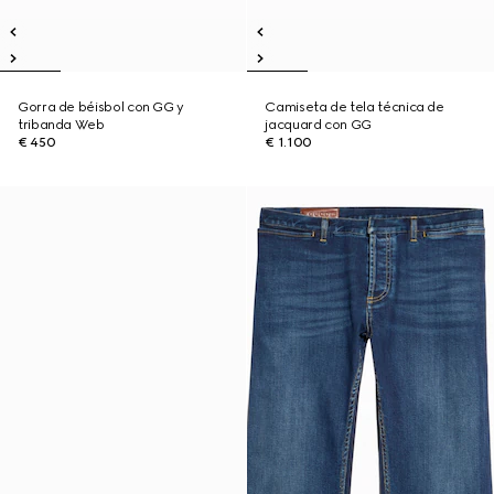
Gorra de béisbol con GG y
Camiseta de tela técnica de
tribanda Web
jacquard con GG
€ 450
€ 1.100