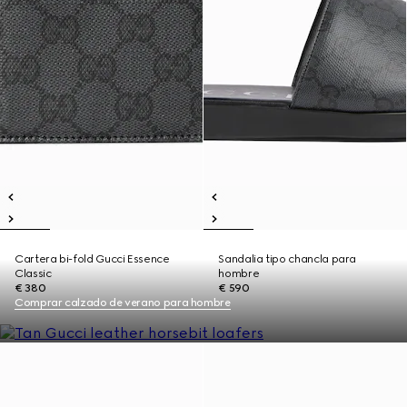
Cartera bi-fold Gucci Essence
Sandalia tipo chancla para
Classic
hombre
€ 380
€ 590
Comprar calzado de verano para hombre