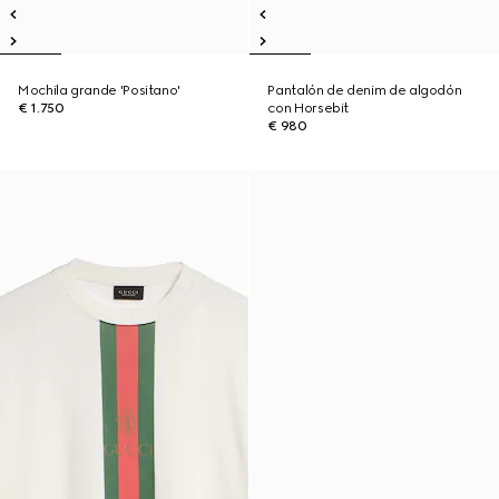
Mochila grande 'Positano'
Pantalón de denim de algodón
€ 1.750
con Horsebit
€ 980