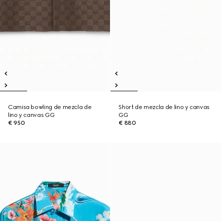
Camisa bowling de mezcla de
Short de mezcla de lino y canvas
lino y canvas GG
GG
€ 950
€ 880