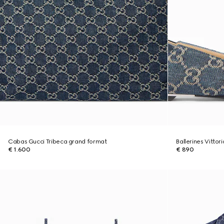
Cabas Gucci Tribeca grand format
Ballerines Vitto
€ 1.600
€ 890