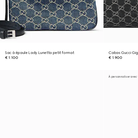
Sac à épaule Lady Lunetta petit format
Cabas Gucci Gig
€ 1.100
€ 1.900
À personnaliser avec v