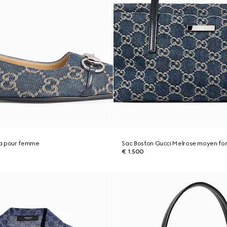
ria pour femme
Sac Boston Gucci Melrose moyen fo
€ 1.500