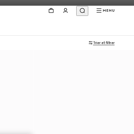
MENU
À personnaliser avec vos initiales
Trier et filtrer