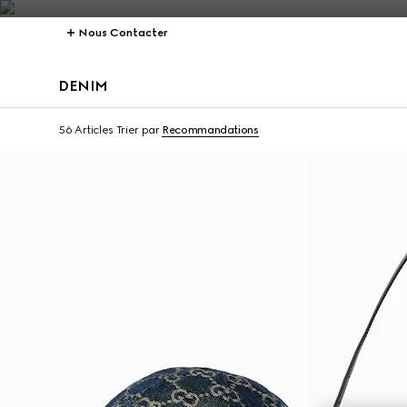
Nous Contacter
DENIM
À personnaliser avec v
56 Articles
Trier par
Recommandations