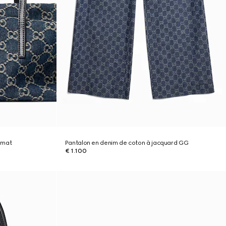
rmat
Pantalon en denim de coton à jacquard GG
€ 1.100