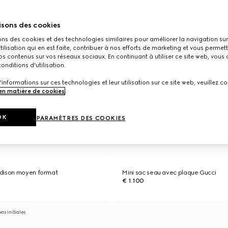
isons des cookies
ons des cookies et des technologies similaires pour améliorer la navigation sur 
utilisation qui en est faite, contribuer à nos efforts de marketing et vous permet
s contenus sur vos réseaux sociaux. En continuant à utiliser ce site web, vous
onditions d'utilisation.
'informations sur ces technologies et leur utilisation sur ce site web, veuillez co
 en matière de cookies
.
OK
PARAMÈTRES DES COOKIES
dison moyen format
Mini sac seau avec plaque Gucci
€ 1.100
os initiales