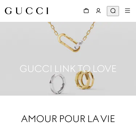
GUCCI LINK TO LOVE
AMOUR POUR LA VIE