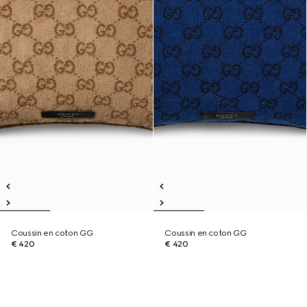
Coussin en coton GG
Coussin en coton GG
€ 420
€ 420