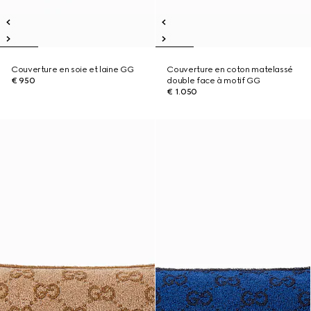
Couverture en soie et laine GG
Couverture en coton matelassé
€ 950
double face à motif GG
€ 1.050