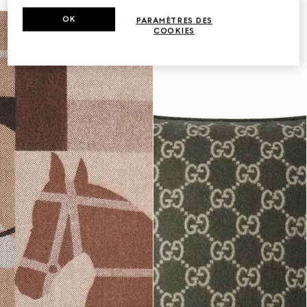
OK
PARAMÈTRES DES
COOKIES