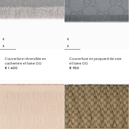
Couverture réversible en
Couverture en jacquard de soie
cachemire et laine GG
et laine GG
€ 1.400
€ 950