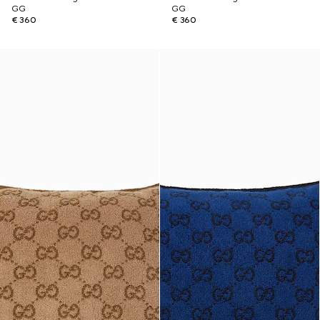
GG
GG
€ 360
€ 360