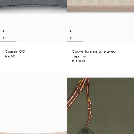
Coussin GG
Couverture en laine avec
€ 640
imprimé
€ 1.900