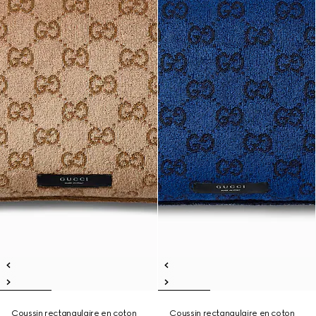
Coussin rectangulaire en coton
Coussin rectangulaire en coton