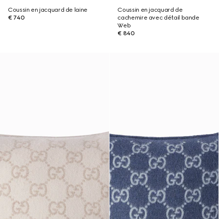
Coussin en jacquard de laine
Coussin en jacquard de
€ 740
cachemire avec détail bande
Web
€ 840