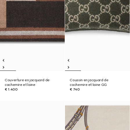
Couverture en jacquard de
Coussin en jacquard de
cachemire et laine
cachemire et laine GG
€ 1.400
€ 740