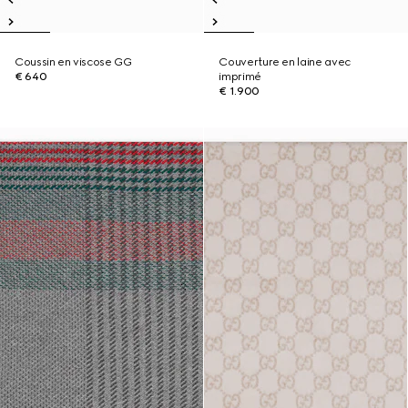
Coussin en viscose GG
Couverture en laine avec
€ 640
imprimé
€ 1.900