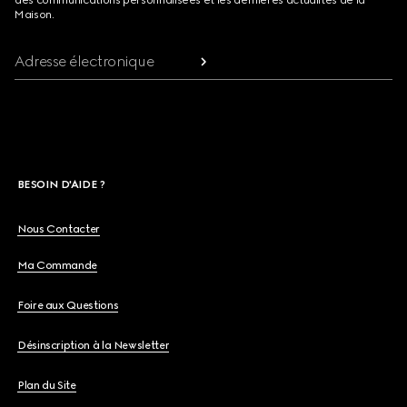
des communications personnalisées et les dernières actualités de la
Maison.
Adresse électronique
BESOIN D'AIDE ?
Nous Contacter
Ma Commande
Foire aux Questions
Désinscription à la Newsletter
Plan du Site