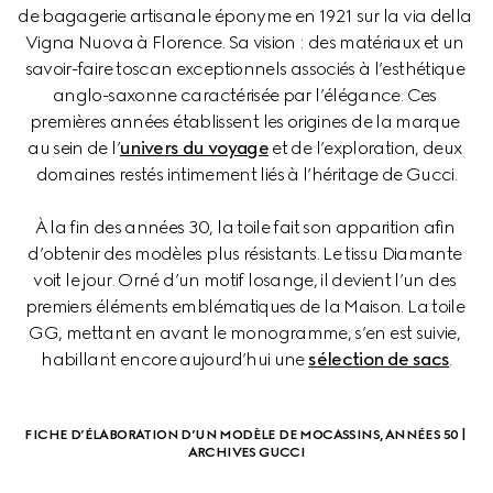
de bagagerie artisanale éponyme en 1921 sur la via della 
Vigna Nuova à Florence. Sa vision : des matériaux et un 
savoir-faire toscan exceptionnels associés à l’esthétique 
anglo-saxonne caractérisée par l’élégance. Ces 
premières années établissent les origines de la marque 
au sein de l’
univers du voyage
 et de l’exploration, deux 
domaines restés intimement liés à l’héritage de Gucci.
À la fin des années 30, la toile fait son apparition afin 
d’obtenir des modèles plus résistants. Le tissu Diamante 
voit le jour. Orné d’un motif losange, il devient l’un des 
premiers éléments emblématiques de la Maison. La toile 
GG, mettant en avant le monogramme, s’en est suivie, 
habillant encore aujourd’hui une 
sélection de sacs
.
FICHE D’ÉLABORATION D’UN MODÈLE DE MOCASSINS, ANNÉES 50 | 
ARCHIVES GUCCI