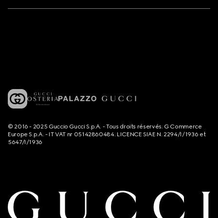
© 2016 - 2025 Guccio Gucci S.p.A. - Tous droits réservés. G Commerce
Europe S.p.A. - IT VAT nr 05142860484. LICENCE SIAE N. 2294/I/1936 et
5647/I/1936