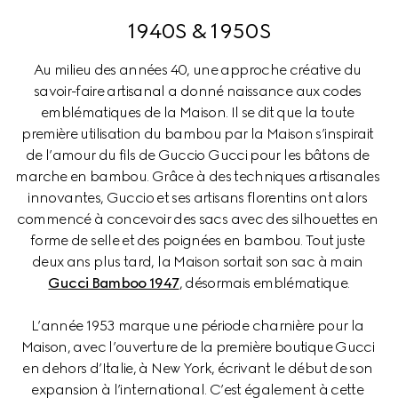
1940S & 1950S
Au milieu des années 40, une approche créative du 
savoir-faire artisanal a donné naissance aux codes 
emblématiques de la Maison. Il se dit que la toute 
première utilisation du bambou par la Maison s’inspirait 
de l’amour du fils de Guccio Gucci pour les bâtons de 
marche en bambou. Grâce à des techniques artisanales 
innovantes, Guccio et ses artisans florentins ont alors 
commencé à concevoir des sacs avec des silhouettes en 
forme de selle et des poignées en bambou. Tout juste 
deux ans plus tard, la Maison sortait son sac à main 
Gucci Bamboo 1947
, désormais emblématique.
L’année 1953 marque une période charnière pour la 
Maison, avec l’ouverture de la première boutique Gucci 
en dehors d’Italie, à New York, écrivant le début de son 
expansion à l’international. C’est également à cette 