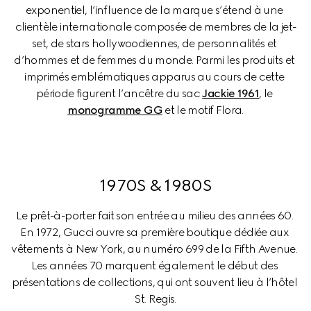
exponentiel, l’influence de la marque s’étend à une 
clientèle internationale composée de membres de la jet-
set, de stars hollywoodiennes, de personnalités et 
d’hommes et de femmes du monde. Parmi les produits et 
imprimés emblématiques apparus au cours de cette 
période figurent l’ancêtre du sac 
Jackie 1961
, le 
monogramme GG
 et le motif Flora.
1970S & 1980S
Le prêt-à-porter fait son entrée au milieu des années 60. 
En 1972, Gucci ouvre sa première boutique dédiée aux 
vêtements à New York, au numéro 699 de la Fifth Avenue. 
Les années 70 marquent également le début des 
présentations de collections, qui ont souvent lieu à l’hôtel 
St. Regis.