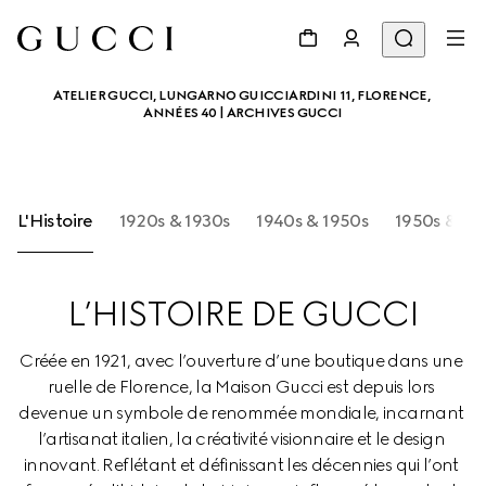
ATELIER GUCCI, LUNGARNO GUICCIARDINI 11, FLORENCE, 
ANNÉES 40 | ARCHIVES GUCCI
L'Histoire
1920s & 1930s
1940s & 1950s
1950s &196
L’HISTOIRE DE GUCCI
Créée en 1921, avec l’ouverture d’une boutique dans une 
ruelle de Florence, la Maison Gucci est depuis lors 
devenue un symbole de renommée mondiale, incarnant 
l’artisanat italien, la créativité visionnaire et le design 
innovant. Reflétant et définissant les décennies qui l’ont 