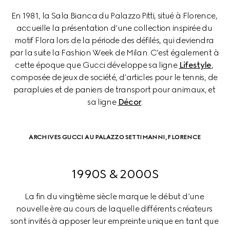
En 1981, la Sala Bianca du Palazzo Pitti, situé à Florence, 
accueille la présentation d’une collection inspirée du 
motif Flora lors de la période des défilés, qui deviendra 
par la suite la Fashion Week de Milan. C’est également à 
cette époque que Gucci développe sa ligne 
Lifestyle
, 
composée de jeux de société, d’articles pour le tennis, de 
parapluies et de paniers de transport pour animaux, et 
sa ligne 
Décor
.
ARCHIVES GUCCI AU PALAZZO SETTIMANNI, FLORENCE
1990S & 2000S
La fin du vingtième siècle marque le début d’une 
nouvelle ère au cours de laquelle différents créateurs 
sont invités à apposer leur empreinte unique en tant que 