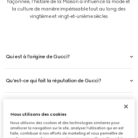
façonnée, l’histoire de la Maison a influencé la mode et 
la culture de manière impérissable tout au long des 
vingtième et vingt-et-unième siècles.
Qui est à l’origine de Gucci?
Qu’est-ce qui fait la réputation de Gucci?
Gucci est-elle une marque italienne ?
Nous utilisons des cookies
Nous utilisons des cookies et des technologies similaires pour
améliorer la navigation sur le site, analyser l'utilisation qui en est
faite, contribuer à nos efforts de marketing et vous permettre de