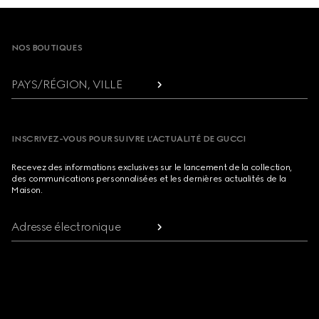
Footer
NOS BOUTIQUES
PAYS/RÉGION, VILLE
INSCRIVEZ-VOUS POUR SUIVRE L’ACTUALITÉ DE GUCCI
Recevez des informations exclusives sur le lancement de la collection,
des communications personnalisées et les dernières actualités de la
Maison.
Adresse électronique