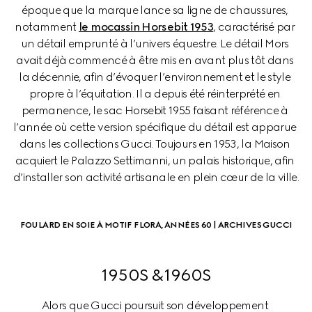
époque que la marque lance sa ligne de chaussures, 
notamment 
le mocassin Horsebit 1953
, caractérisé par 
un détail emprunté à l’univers équestre. Le détail Mors 
avait déjà commencé à être mis en avant plus tôt dans 
la décennie, afin d’évoquer l’environnement et le style 
propre à l’équitation. Il a depuis été réinterprété en 
permanence, le sac Horsebit 1955 faisant référence à 
l’année où cette version spécifique du détail est apparue 
dans les collections Gucci. Toujours en 1953, la Maison 
acquiert le Palazzo Settimanni, un palais historique, afin 
d’installer son activité artisanale en plein cœur de la ville.
FOULARD EN SOIE À MOTIF FLORA, ANNÉES 60 | ARCHIVES GUCCI
1950S &1960S
Alors que Gucci poursuit son développement 