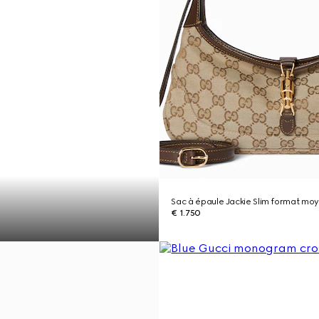
Sac à épaule Jackie Slim format mo
€ 1.750