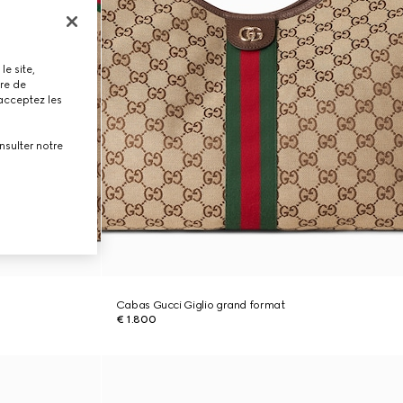
le site,
tre de
 acceptez les
nsulter notre
Cabas Gucci Giglio grand format
€ 1.800