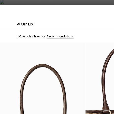
Nous Contacter
WOMEN
À personnaliser avec vos initiales
À personnaliser avec v
163 Articles
Trier par
Recommandations