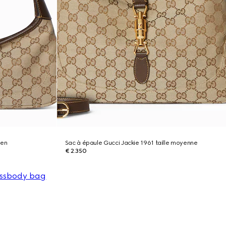
yen
Sac à épaule Gucci Jackie 1961 taille moyenne
€ 2.350