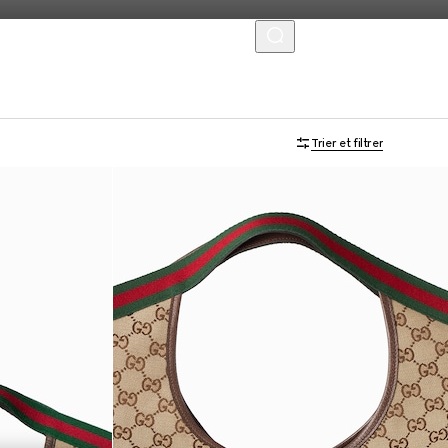
MENU
À personnaliser avec vos initiales
Trier et filtrer