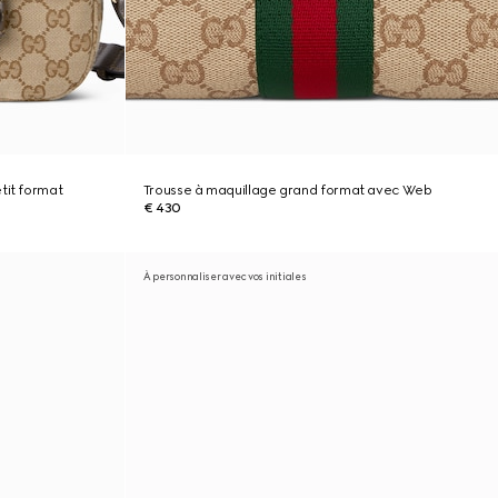
tit format
Trousse à maquillage grand format avec Web
€ 430
À personnaliser avec vos initiales