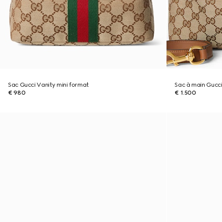
Sac Gucci Vanity mini format
Sac à main Gucc
€ 980
€ 1.500