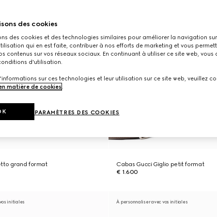
isons des cookies
ons des cookies et des technologies similaires pour améliorer la navigation sur 
utilisation qui en est faite, contribuer à nos efforts de marketing et vous permet
s contenus sur vos réseaux sociaux. En continuant à utiliser ce site web, vous
onditions d'utilisation.
'informations sur ces technologies et leur utilisation sur ce site web, veuillez co
 en matière de cookies
.
OK
PARAMÈTRES DES COOKIES
etto grand format
Cabas Gucci Giglio petit format
€ 1.600
os initiales
À personnaliser avec vos initiales