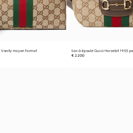
i Vanity moyen format
Sac à épaule Gucci Horsebit 1955 pe
€ 2.200