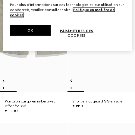
Pour plus d'informations sur ces technologies et leur utilisation sur
ce site web, veuillez consulter notre
Politique en matière de
cookies
.
OK
PARAMÈTRES DES
COOKIES
Pantalon cargo en nylon avec
Short en jacquard GG en soie
effet froissé
€ 880
€ 1.100