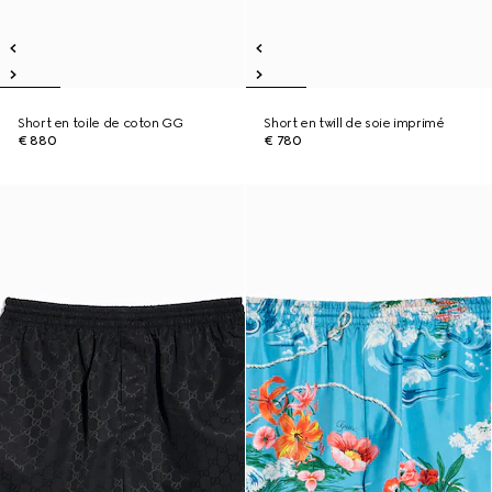
Short en toile de coton GG
Short en twill de soie imprimé
€ 880
€ 780