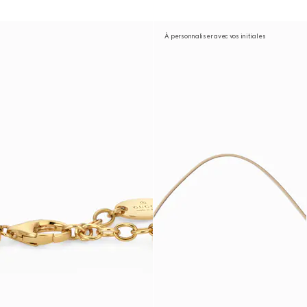
À personnaliser avec vos initiales