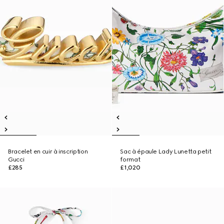
Bracelet en cuir à inscription
Sac à épaule Lady Lunetta petit
Gucci
format
£285
£1,020