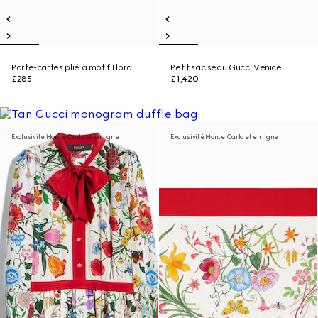
Porte-cartes plié à motif Flora
Petit sac seau Gucci Venice
£285
£1,420
Exclusivité Monte Carlo et en ligne
Exclusivité Monte Carlo et en ligne