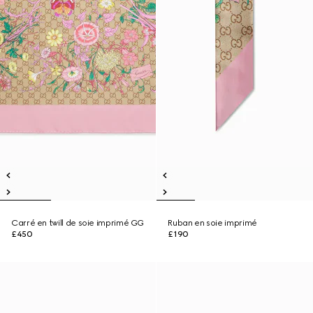
Carré en twill de soie imprimé GG
Ruban en soie imprimé
£450
£190