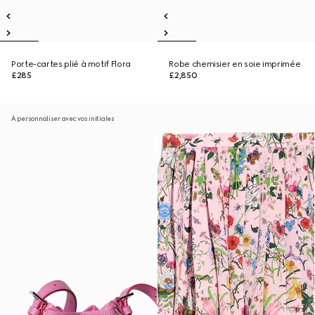
Porte-cartes plié à motif Flora
Robe chemisier en soie imprimée
£285
£2,850
À personnaliser avec vos initiales