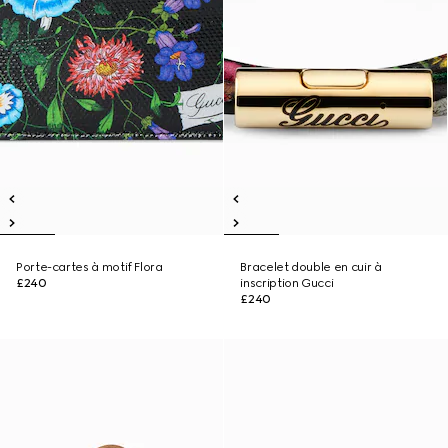
Porte-cartes à motif Flora
Bracelet double en cuir à
£240
inscription Gucci
£240