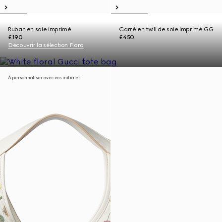
Ruban en soie imprimé
Carré en twill de soie imprimé GG
£190
£450
Découvrir la sélection Flora
À personnaliser avec vos initiales