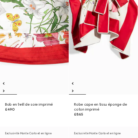
Bob en twill de soie imprimé
Robe cape en tissu éponge de
£490
coton imprimé
£865
Exclusivité Monte Carlo et en ligne
Exclusivité Monte Carlo et en ligne