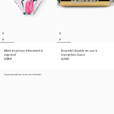
Bikini en jersey étincelant à
Bracelet double en cuir à
imprimé
inscription Gucci
£580
£240
À personnaliser avec vos initiales