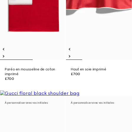
Paréo en mousseline de coton
Haut en soie imprimé
imprimé
£700
£700
À personnaliser avec vos initiales
À personnaliser avec vos initiales