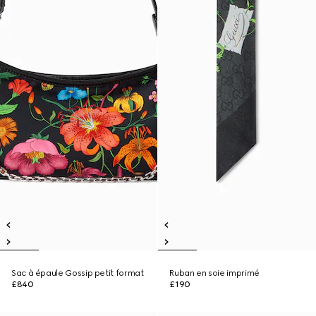
Sac à épaule Gossip petit format
Ruban en soie imprimé
£840
£190