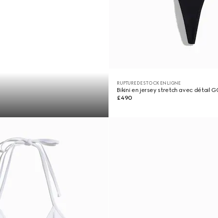
RUPTURE DE STOCK EN LIGNE
Bikini en jersey stretch avec détail 
£490