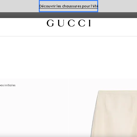
le motif Flora, parfait pour la saison.
Découvrir les chaussures pour l’été
Réservez un rendez-vous
Découvrir les chaussures pour l’été
os initiales