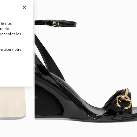
le site,
tre de
 acceptez les
nsulter notre