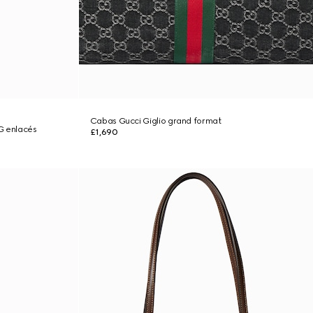
Cabas Gucci Giglio grand format
GG enlacés
£1,690