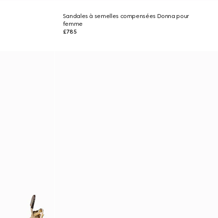
Sandales à semelles compensées Donna pour
femme
£785