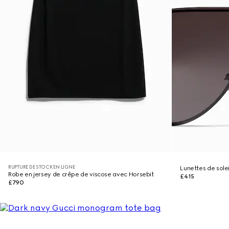
RUPTURE DE STOCK EN LIGNE
Lunettes de sole
Robe en jersey de crêpe de viscose avec Horsebit
£415
£790