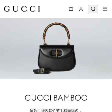
GUCCI BAMBOO
这款手袋因其竹节手柄而得名，