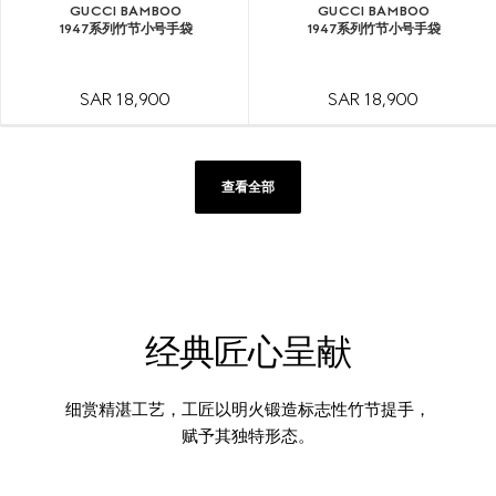
GUCCI BAMBOO
GUCCI BAMBOO
1947系列竹节小号手袋
1947系列竹节小号手袋
SAR 18,900
SAR 18,900
查看全部
经典匠心呈献
细赏精湛工艺，工匠以明火锻造标志性竹节提手，
赋予其独特形态。