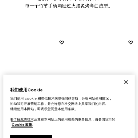
每一个竹节手柄均经过火焰炙烤弯曲成型。
我们使用Cookie
我们使用 cookie 和类似技术来增强网站导航，分析网站使用情况，
协助我司开展营销工作，并允许您在社交网络上共享我们的内容。
继续使用本网站，即表示您同意本使用条款。
GUCCI BAMBOO
GUCCI BAMBOO
要了解此类技术及其在本网站上的使用相关的更多信息，请参阅我司的
1947系列小号竹节手袋
1947系列小号竹节手袋
Cookie 政策
。