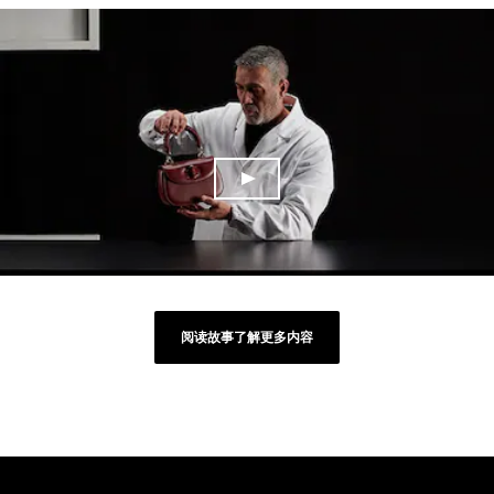
阅读故事了解更多内容
Footer