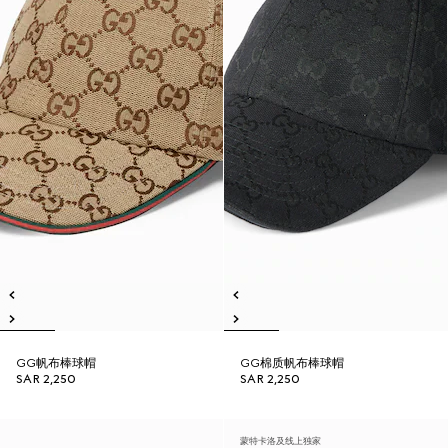
GG帆布棒球帽
GG棉质帆布棒球帽
SAR 2,250
SAR 2,250
蒙特卡洛及线上独家