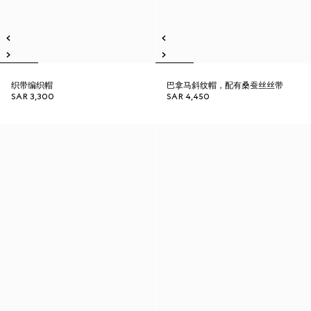
织带编织帽
巴拿马斜纹帽，配有桑蚕丝丝带
SAR 3,300
SAR 4,450