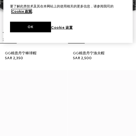
要了解此类技术及其在本网站上的使用相关的更多信息，请参阅我司的
Cookie 政策
。
OK
Cookie 设置
GG棉质丹宁棒球帽
GG棉质丹宁渔夫帽
SAR 2,350
SAR 2,500