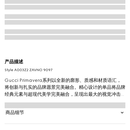
产品描述
Style ‎A003Z2 ZAVNO 9097
Gucci Primavera系列以全新的廓形、质感和材质语汇，
将创新与扎实的品牌愿景完美融合。精心设计的单品将品牌
经典元素与超现代美学完美融合，呈现出最大的视觉冲击
力。这款衬衫以桑蚕丝斜纹面料打造，通体饰Gucci Flora
花卉印花。
商品细节