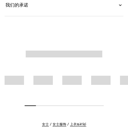
我们的承诺
女士
女士服饰
上衣&衬衫