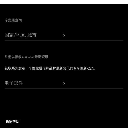
Footer
专卖店查询
国家/地区, 城市
注册以接收GUCCI最新资讯
获取系列发布、个性化通信和品牌最新资讯的专享更新动态。
电子邮件
购物帮助