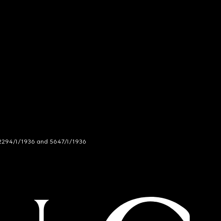
294/I/1936 and 5647/I/1936