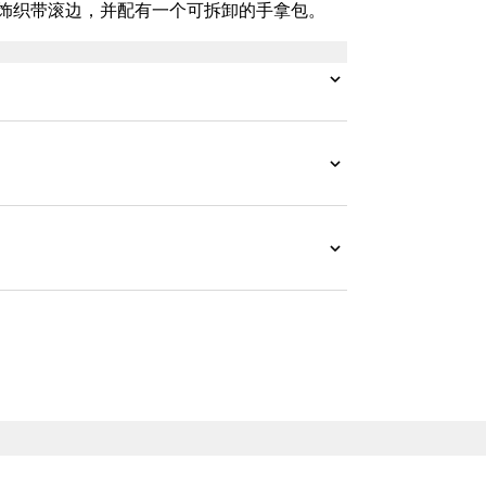
饰织带滚边，并配有一个可拆卸的手拿包。