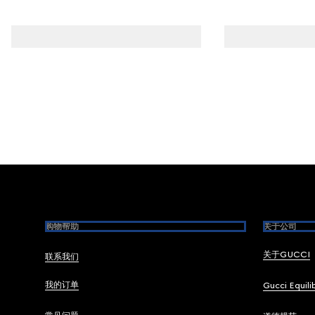
Footer
购物帮助
关于公司
关于GUCCI
联系我们
我的订单
Gucci Equili