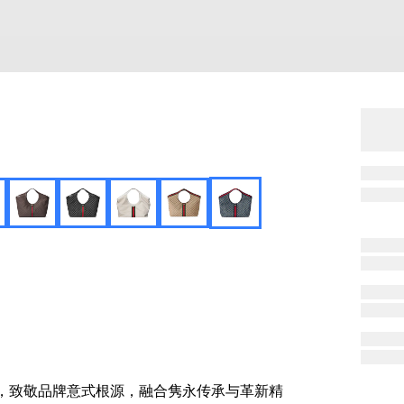
时装秀，致敬品牌意式根源，融合隽永传承与革新精