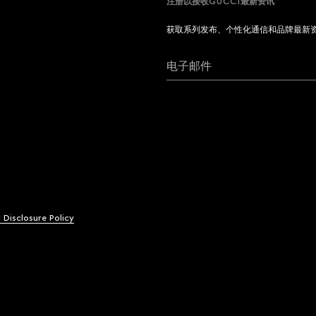
注册以接收GUCCI最新资讯
获取系列发布、个性化通信和品牌最新
电子邮件
y Disclosure Policy