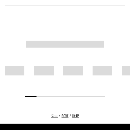
女士
配饰
眼镜
Footer