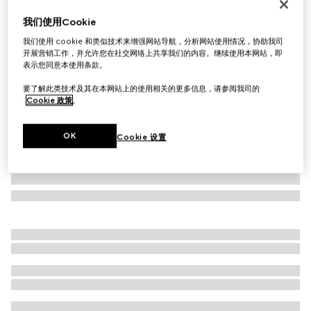
几何造型镜框太阳眼镜
我们使用Cookie
€ 320
我们使用 cookie 和类似技术来增强网站导航，分析网站使用情况，协助我司
相关款式
蓝色
开展营销工作，并允许您在社交网络上共享我们的内容。继续使用本网站，即
表示您同意本使用条款。
要了解此类技术及其在本网站上的使用相关的更多信息，请参阅我司的
Cookie 政策
。
OK
Cookie 设置