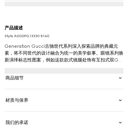
产品描述
Style ‎A000PG I3330 8140
Generation Gucci古驰世代系列深入探索品牌的典藏元
素，将不同世代的设计融合为统一的美学叙事。眼镜系列焕
新演绎标志性图案，例如这款款式镜腿处饰有互扣式双G珐
琅细节。
商品细节
材质与保养
我们的承诺