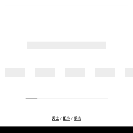
男士
配饰
眼镜
Footer