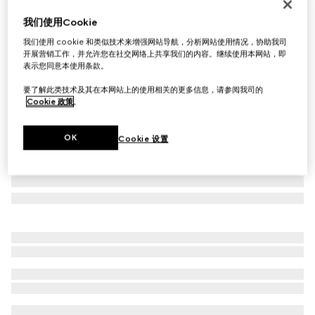
长方形镜框太阳眼镜
我们使用Cookie
€ 410
我们使用 cookie 和类似技术来增强网站导航，分析网站使用情况，协助我司
相关款式
银色金属
开展营销工作，并允许您在社交网络上共享我们的内容。继续使用本网站，即
表示您同意本使用条款。
要了解此类技术及其在本网站上的使用相关的更多信息，请参阅我司的
Cookie 政策
。
OK
Cookie 设置