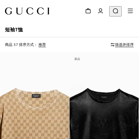
短袖T恤
商品 57
排序方式：
推荐
筛选并排序
新品