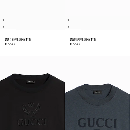
饰印花针织棉T恤
饰刺绣针织棉T恤
€ 550
€ 550