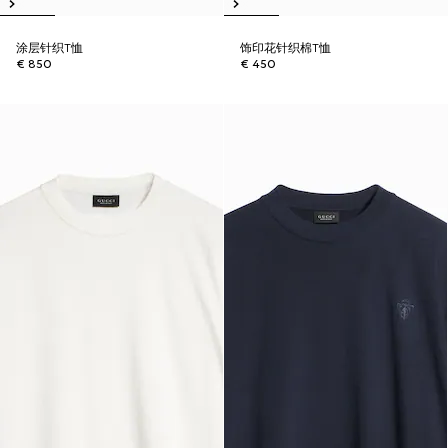
涂层针织T恤
饰印花针织棉T恤
€ 850
€ 450