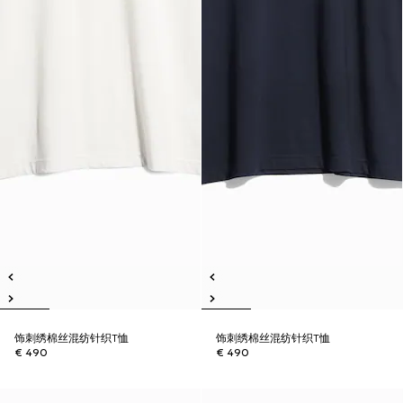
饰刺绣棉丝混纺针织T恤
饰刺绣棉丝混纺针织T恤
€ 490
€ 490