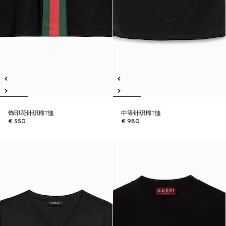
饰印花针织棉T恤
中等针织棉T恤
€ 550
€ 980