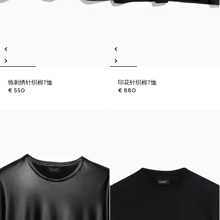
饰刺绣针织棉T恤
印花针织棉T恤
€ 550
€ 880