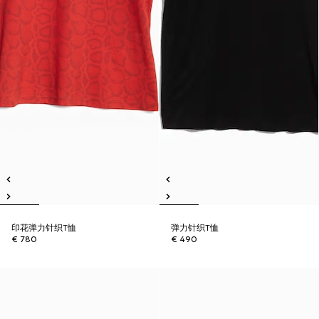
印花弹力针织T恤
弹力针织T恤
€ 780
€ 490