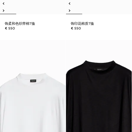
饰柔和色织带棉T恤
饰印花棉质T恤
€ 550
€ 550