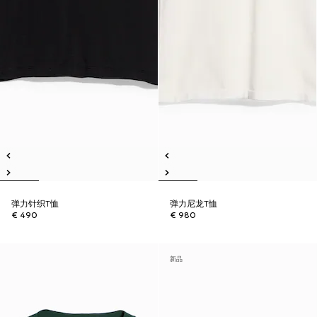
弹力针织T恤
弹力尼龙T恤
€ 490
€ 980
新品