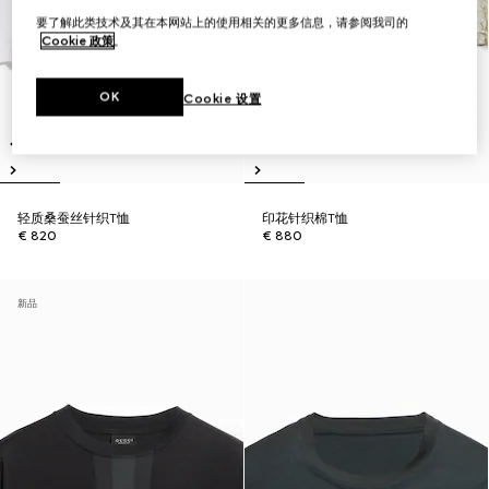
要了解此类技术及其在本网站上的使用相关的更多信息，请参阅我司的
Cookie 政策
。
OK
Cookie 设置
轻质桑蚕丝针织T恤
印花针织棉T恤
€ 820
€ 880
新品