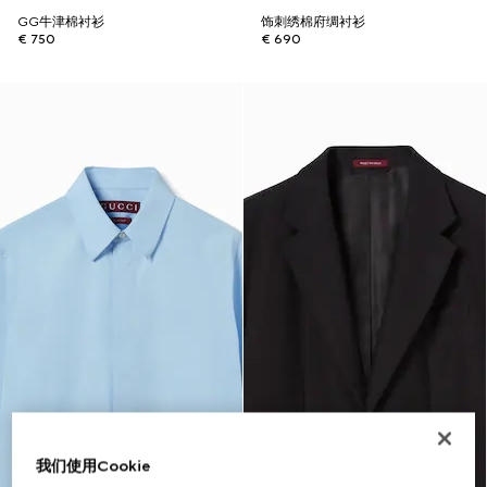
GG牛津棉衬衫
饰刺绣棉府绸衬衫
€ 750
€ 690
我们使用Cookie