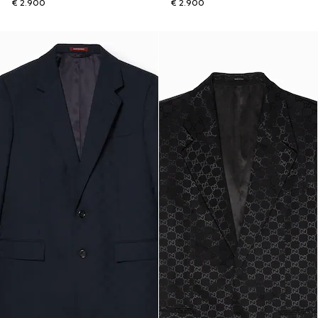
€ 2.900
€ 2.900