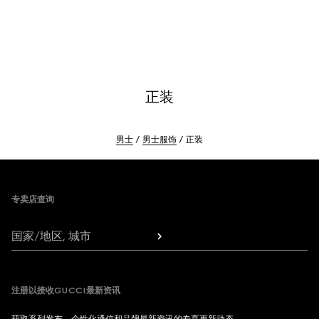
正装
男士
男士服饰
正装
Footer
专卖店查询
国家/地区, 城市
注册以接收GUCCI最新资讯