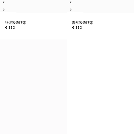
丝缎装饰腰带
真丝装饰腰带
€ 350
€ 350