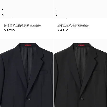
轻质羊毛马海毛混纺帆布套装
羊毛马海毛混纺西装套装
€ 3.900
€ 2.310