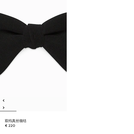
双绉真丝领结
€ 220