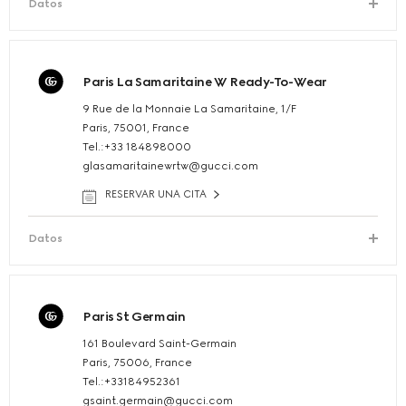
Datos
Paris La Samaritaine W Ready-To-Wear
9 Rue de la Monnaie La Samaritaine, 1/F
Paris, 75001, France
Tel.:+33 184898000
glasamaritainewrtw@gucci.com
RESERVAR UNA CITA
Datos
Paris St Germain
161 Boulevard Saint-Germain
Paris, 75006, France
Tel.:+33184952361
gsaint.germain@gucci.com