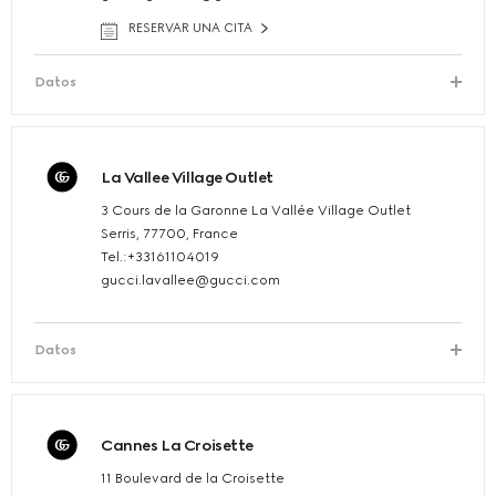
RESERVAR UNA CITA
Datos
La Vallee Village Outlet
3 Cours de la Garonne La Vallée Village Outlet
Serris, 77700, France
Tel.:+33161104019
gucci.lavallee@gucci.com
Datos
Cannes La Croisette
11 Boulevard de la Croisette