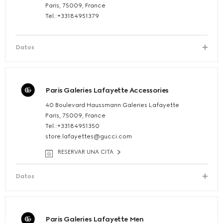
Paris, 75009, France
Tel.:+33184951379
Datos
Paris Galeries Lafayette Accessories
40 Boulevard Haussmann Galeries Lafayette
Paris, 75009, France
Tel.:+33184951350
store.lafayettes@gucci.com
RESERVAR UNA CITA
Datos
Paris Galeries Lafayette Men