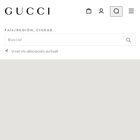
PAÍS/REGIÓN, CIUDAD
LOCALIZADOR DE TIENDAS
Usar mi ubicación actual