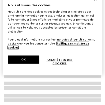
Nous utilisons des cookies
Bracelet chaîne GG Marmont
€ 350
Nous utilisons des cookies et des technologies similaires pour
améliorer la navigation sur le site, analyser l'utilisation qui en est
faite, contribuer à nos efforts de marketing et vous permettre de
partager nos contenus sur vos réseaux sociaux. En continuant à
utiliser ce site web, vous acceptez les présentes conditions
d'utilisation.
Pour plus d'informations sur ces technologies et leur utilisation sur
ce site web, veuillez consulter notre
Politique en matière de
cookies
.
OK
PARAMÈTRES DES
COOKIES