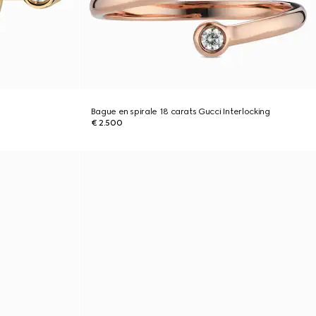
Bague en spirale 18 carats Gucci Interlocking
€ 2.500