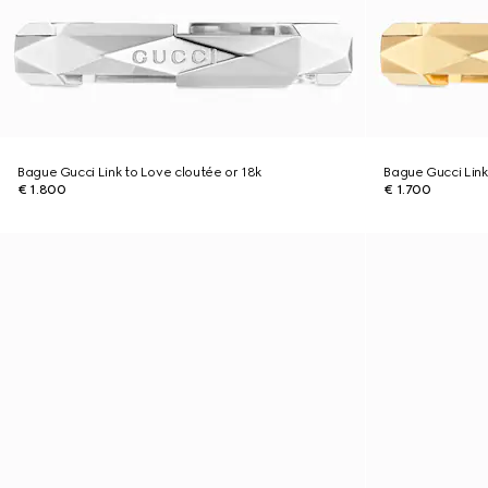
Bague Gucci Link to Love cloutée or 18k
Bague Gucci Link
€ 1.800
€ 1.700