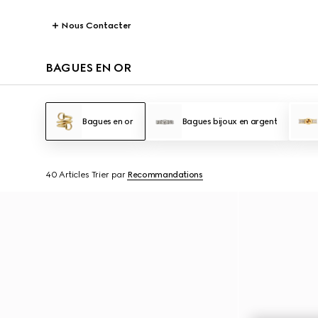
Nous Contacter
BAGUES EN OR
Bagues en or
Bagues bijoux en argent
40 Articles
Trier par
Recommandations