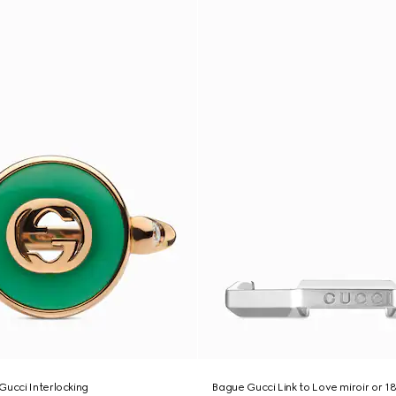
Gucci Interlocking
Bague Gucci Link to Love miroir or 1