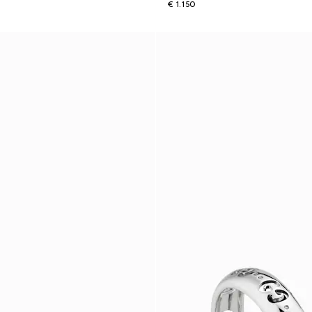
€ 1.150