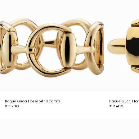
Bague Gucci Horsebit 18 carats
Bague Gucci Hors
€ 3.200
€ 2.400