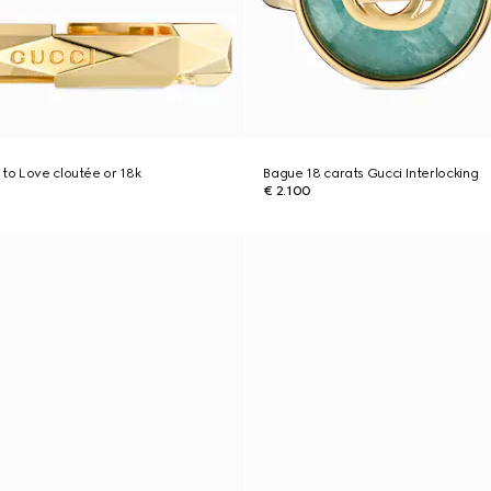
 to Love cloutée or 18k
Bague 18 carats Gucci Interlocking
€ 2.100