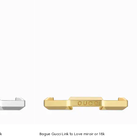
8k
Bague Gucci Link to Love miroir or 18k