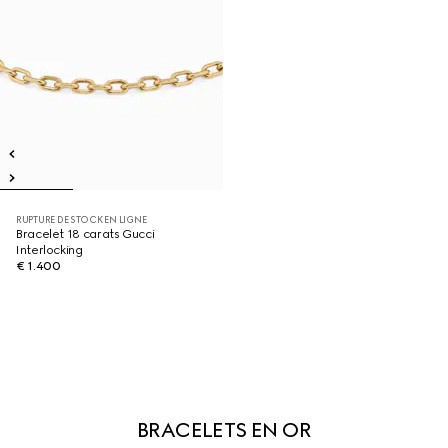
RUPTURE DE STOCK EN LIGNE
Bracelet 18 carats Gucci
Interlocking
€ 1.400
BRACELETS EN OR