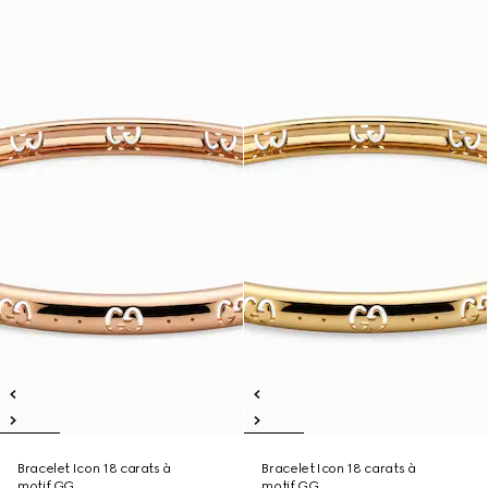
Bracelet Icon 18 carats à
Bracelet Icon 18 carats à
motif GG
motif GG