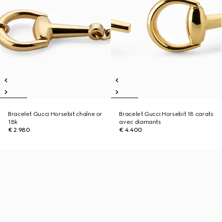
Bracelet Gucci Horsebit chaîne or
Bracelet Gucci Horsebit 18 carats
18k
avec diamants
€ 2.980
€ 4.400