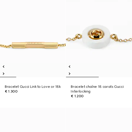
Bracelet Gucci Link to Love or 18k
Bracelet chaîne 18 carats Gucci
€ 1.300
Interlocking
€ 1.200