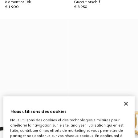
diamant or 18k
Gucci Horsebit
€ 1.900
€ 3.950
Nous utilisons des cookies
Nous utilisons des cookies et des technologies similaires pour
améliorer la navigation sur le site, analyser l'utilisation qui en est
faite, contribuer à nos efforts de marketing et vous permettre de
partager nos contenus sur vos réseaux sociaux. En continuant à