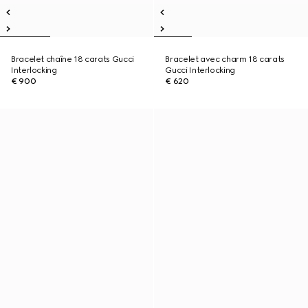
Bracelet chaîne 18 carats Gucci
Bracelet avec charm 18 carats
Interlocking
Gucci Interlocking
€ 900
€ 620