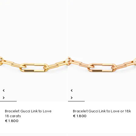
Bracelet Gucci Link to Love
Bracelet Gucci Link to Love or 18k
18 carats
€ 1.800
€ 1.800