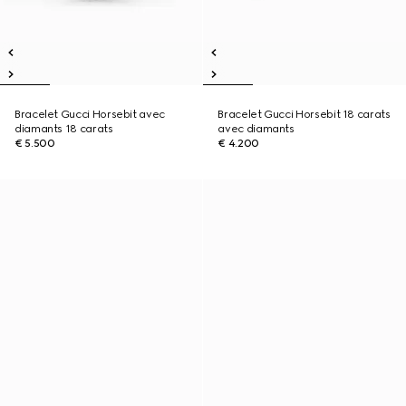
Bracelet Gucci Horsebit avec
Bracelet Gucci Horsebit 18 carats
diamants 18 carats
avec diamants
€ 5.500
€ 4.200