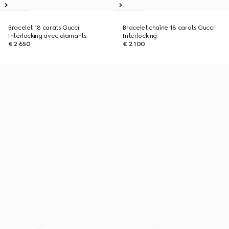
Bracelet 18 carats Gucci
Bracelet chaîne 18 carats Gucci
Interlocking avec diamants
Interlocking
€ 2.650
€ 2.100