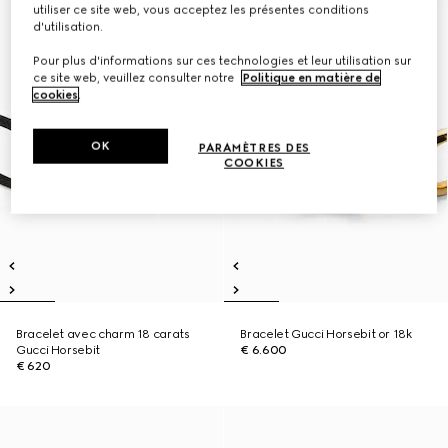
utiliser ce site web, vous acceptez les présentes conditions
d'utilisation.
Pour plus d'informations sur ces technologies et leur utilisation sur
ce site web, veuillez consulter notre
Politique en matière de
cookies
.
OK
PARAMÈTRES DES
COOKIES
Bracelet avec charm 18 carats
Bracelet Gucci Horsebit or 18k
Gucci Horsebit
€ 6.600
€ 620