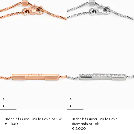
Bracelet Gucci Link to Love or 18k
Bracelet Gucci Link to Love
€ 1.300
diamants or 18k
€ 2.000