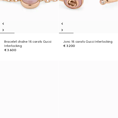
Bracelet chaîne 18 carats Gucci
Jonc 18 carats Gucci Interlocking
Interlocking
€ 3.200
€ 3.600