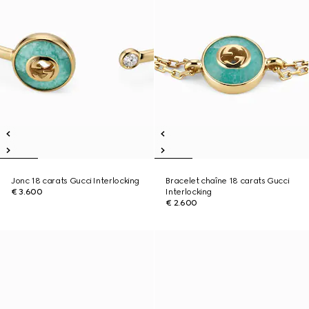
Jonc 18 carats Gucci Interlocking
Bracelet chaîne 18 carats Gucci
€ 3.600
Interlocking
€ 2.600