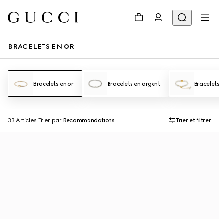
BRACELETS EN OR
Bracelets en or
Bracelets en argent
Bracelet
33 Articles
Trier par
Recommandations
Trier et filtrer