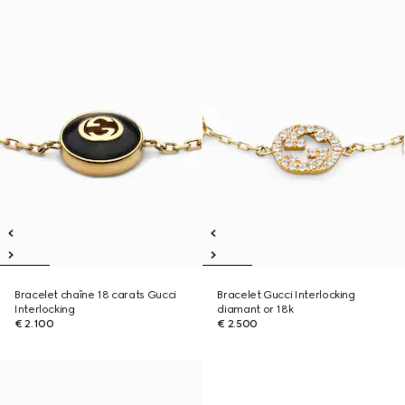
Bracelet chaîne 18 carats Gucci
Bracelet Gucci Interlocking
Interlocking
diamant or 18k
€ 2.100
€ 2.500