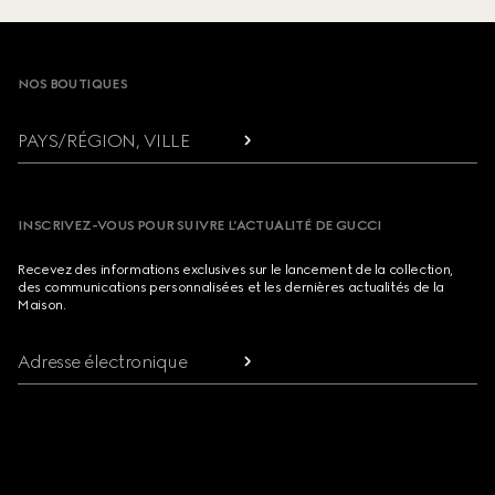
Footer
NOS BOUTIQUES
PAYS/RÉGION, VILLE
INSCRIVEZ-VOUS POUR SUIVRE L’ACTUALITÉ DE GUCCI
Recevez des informations exclusives sur le lancement de la collection,
des communications personnalisées et les dernières actualités de la
Maison.
Adresse électronique