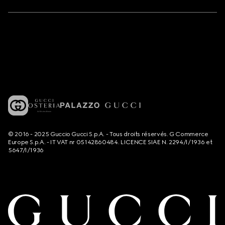
© 2016 - 2025 Guccio Gucci S.p.A. - Tous droits réservés. G Commerce
Europe S.p.A. - IT VAT nr 05142860484. LICENCE SIAE N. 2294/I/1936 et
5647/I/1936