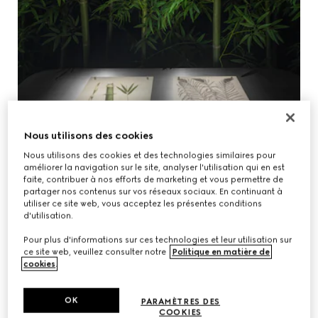
Nous utilisons des cookies
Nous utilisons des cookies et des technologies similaires pour
améliorer la navigation sur le site, analyser l'utilisation qui en est
faite, contribuer à nos efforts de marketing et vous permettre de
partager nos contenus sur vos réseaux sociaux. En continuant à
utiliser ce site web, vous acceptez les présentes conditions
d'utilisation.
Pour plus d'informations sur ces technologies et leur utilisation sur
ce site web, veuillez consulter notre
Politique en matière de
cookies
.
THE WHISPERING GROVE
OK
PARAMÈTRES DES
COOKIES