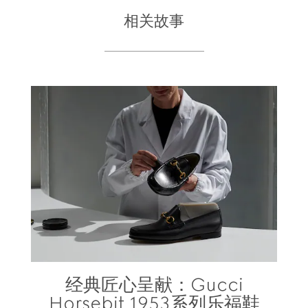
相关故事
经典匠心呈献：Gucci
Horsebit 1953系列乐福鞋