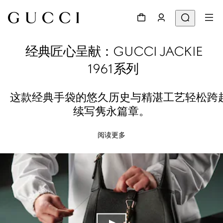
经典匠心呈献：GUCCI JACKIE
1961系列
这款经典手袋的悠久历史与精湛工艺轻松跨
续写隽永篇章。
阅读更多