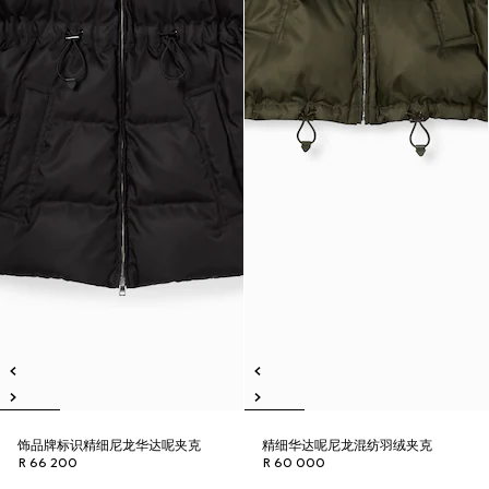
饰品牌标识精细尼龙华达呢夹克
精细华达呢尼龙混纺羽绒夹克
R 66 200
R 60 000