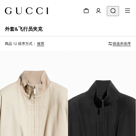
外套&飞行员夹克
商品 12
排序方式：
推荐
筛选并排序