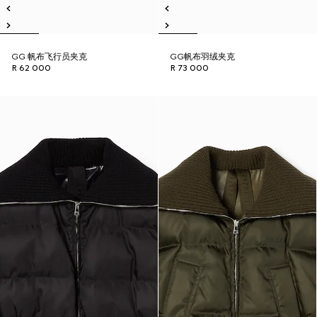
GG 帆布飞行员夹克
GG帆布羽绒夹克
R 62 000
R 73 000