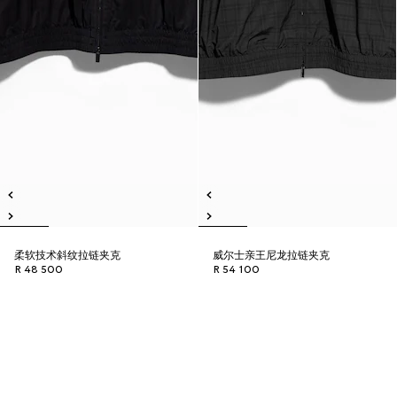
柔软技术斜纹拉链夹克
威尔士亲王尼龙拉链夹克
R 48 500
R 54 100