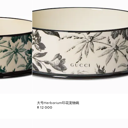
大号Herbarium印花宠物碗
R 12 000