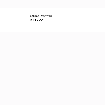
双面GG宠物外套
R 14 900