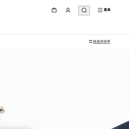
菜单
筛选并排序