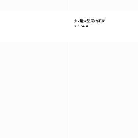
大/超大型宠物项圈
R 6 500