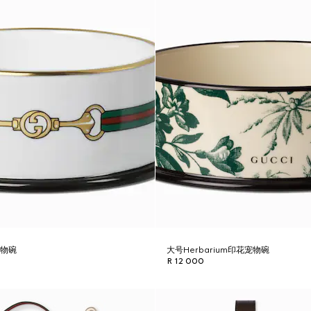
宠物碗
大号Herbarium印花宠物碗
R 12 000