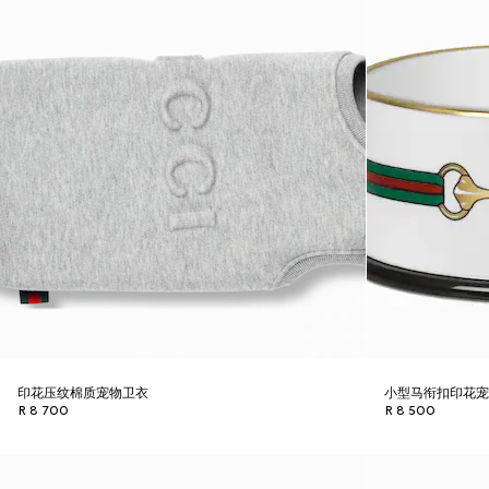
印花压纹棉质宠物卫衣
小型马衔扣印花
R 8 700
R 8 500