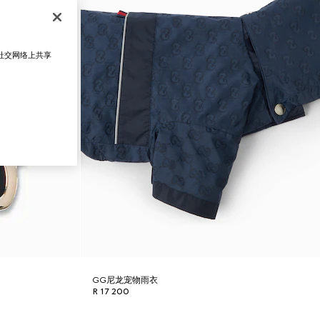
在社交网络上共享
GG尼龙宠物雨衣
R 17 200