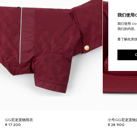
我们使用Co
我们使用 c
我们的内容
要了解此类
GG尼龙宠物雨衣
小号GG尼龙宠物
R 17 200
R 28 900