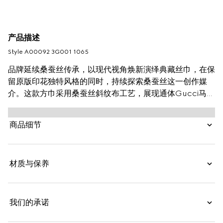
产品描述
Style ‎A00092 3G001 1065
品牌延续桑蚕丝传承，以现代视角焕新演绎典藏丝巾，在保
留原版印花独特风格的同时，持续探索桑蚕丝这一创作媒
介。这款方巾采用桑蚕丝斜纹布工艺，展现通体Gucci马术
印花。
商品细节
材质与保养
我们的承诺