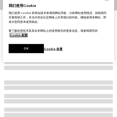
我们使用Cookie
1
/
5
我们使用 cookie 和类似技术来增强网站导航，分析网站使用情况，协助我司
丝巾之艺
开展营销工作，并允许您在社交网络上共享我们的内容。继续使用本网站，即
'Hard-Wear' 印花桑蚕丝方巾
表示您同意本使用条款。
R 14 500
要了解此类技术及其在本网站上的使用相关的更多信息，请参阅我司的
Cookie 政策
。
OK
Cookie 设置