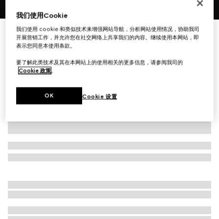
1
/
6
我们使用Cookie
我们使用 cookie 和类似技术来增强网站导航，分析网站使用情况，协助我司
猫眼造型镜框太阳眼镜
开展营销工作，并允许您在社交网络上共享我们的内容。继续使用本网站，即
R 6 080
表示您同意本使用条款。
相关款式
黑色
要了解此类技术及其在本网站上的使用相关的更多信息，请参阅我司的
Cookie 政策
。
OK
Cookie 设置