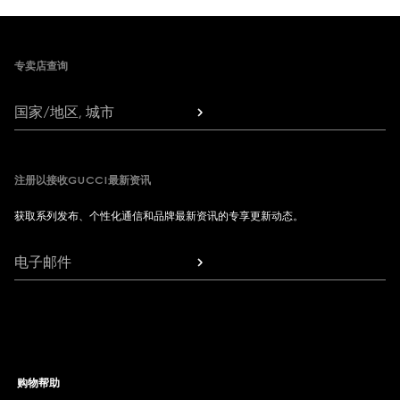
Footer
专卖店查询
国家/地区, 城市
注册以接收GUCCI最新资讯
获取系列发布、个性化通信和品牌最新资讯的专享更新动态。
电子邮件
购物帮助