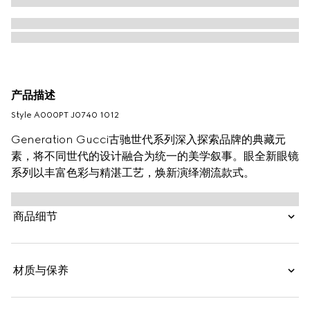
产品描述
Style ‎A000PT J0740 1012
Generation Gucci古驰世代系列深入探索品牌的典藏元
素，将不同世代的设计融合为统一的美学叙事。眼全新眼镜
系列以丰富色彩与精湛工艺，焕新演绎潮流款式。
商品细节
材质与保养