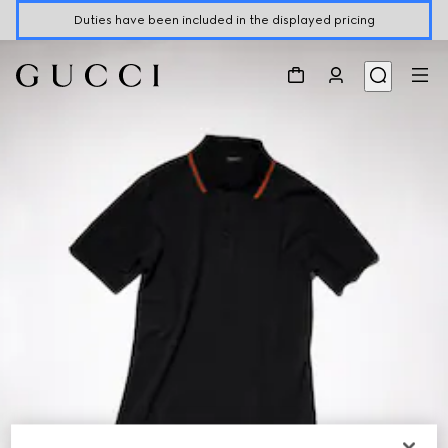
Duties have been included in the displayed pricing