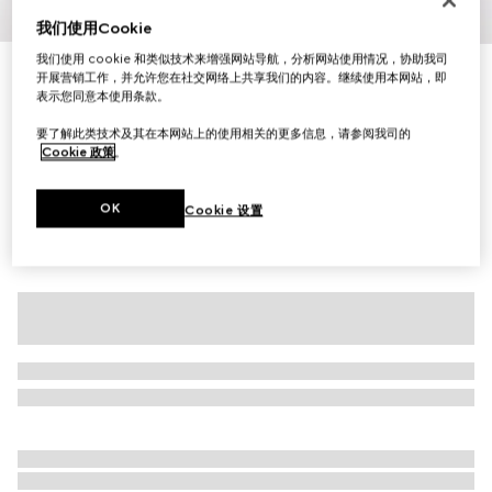
我们使用Cookie
1
/
3
我们使用 cookie 和类似技术来增强网站导航，分析网站使用情况，协助我司
珠地棉平针Polo衫
开展营销工作，并允许您在社交网络上共享我们的内容。继续使用本网站，即
表示您同意本使用条款。
R 15 300
相关款式
黑色GG图案帆布
要了解此类技术及其在本网站上的使用相关的更多信息，请参阅我司的
Cookie 政策
。
OK
Cookie 设置