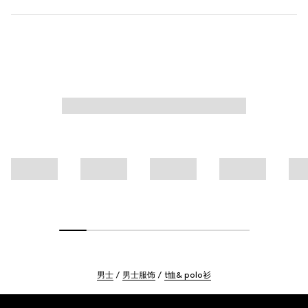
男士
男士服饰
t恤& polo衫
Footer