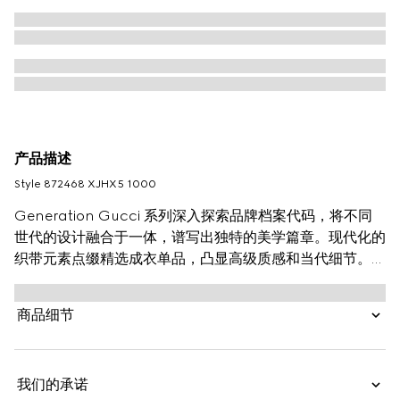
产品描述
Style ‎872468 XJHX5 1000
Generation Gucci 系列深入探索品牌档案代码，将不同
世代的设计融合于一体，谱写出独特的美学篇章。现代化的
织带元素点缀精选成衣单品，凸显高级质感和当代细节。这
款Polo衫由棉质针织珠地面料精制而成，织带滚边领设计
令整款设计更添魅力。
商品细节
我们的承诺