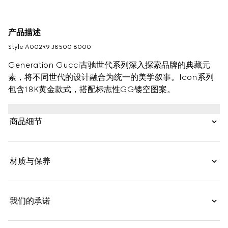
产品描述
Style ‎A002R9 J8500 8000
Generation Gucci古驰世代系列深入探索品牌的典藏元
素，将不同世代的设计融合为统一的美学叙事。Icon系列
包含18K黄金款式，搭配标志性GG镂空图案。
商品细节
材质与保养
我们的承诺