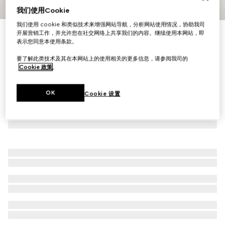
我们使用Cookie
1
/
4
我们使用 cookie 和类似技术来增强网站导航，分析网站使用情况，协助我司
Icon系列18K金GG链条项链
开展营销工作，并允许您在社交网络上共享我们的内容。继续使用本网站，即
表示您同意本使用条款。
R 44 200
要了解此类技术及其在本网站上的使用相关的更多信息，请参阅我司的
Cookie 政策
。
OK
Cookie 设置