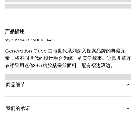
产品描述
Style ‎866438 ZAU0V 3449
Generation Gucci古驰世代系列深入探索品牌的典藏元
素，将不同世代的设计融合为统一的美学叙事。这款儿童连
衣裙采用迷你GG粘胶桑蚕丝面料，配有褶边滚边。
商品细节
我们的承诺