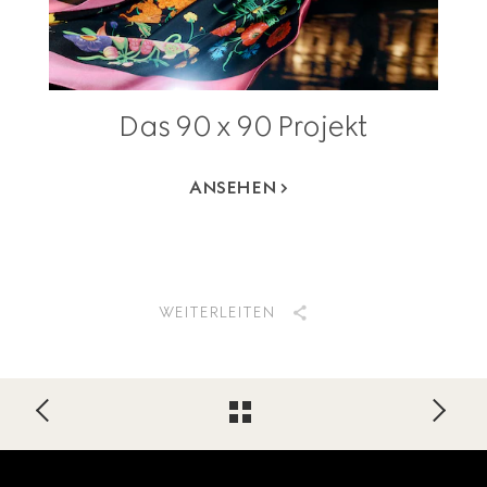
Das 90 x 90 Projekt
ANSEHEN
WEITERLEITEN
Footer