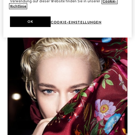
Verwendung auf dieser Website finden Sie in unserer
Cookie-
Richtlinie
.
OK
COOKIE-EINSTELLUNGEN