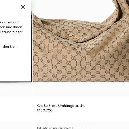
 verbessern,
tzen und Ihnen
Nutzung dieser
nden Sie in
Große Brera Umhängetasche
₺130.700
Mit Initialen personalisieren