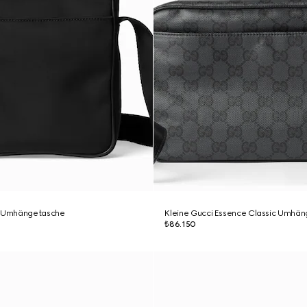
g Umhängetasche
Kleine Gucci Essence Classic Umhä
₺86.150