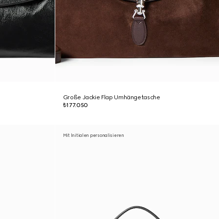
Große Jackie Flap Umhängetasche
₺177.050
Mit Initialen personalisieren