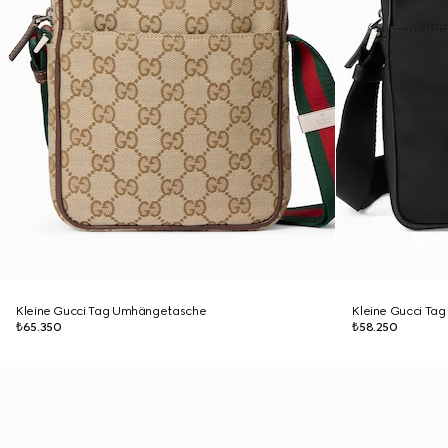
Kleine Gucci Tag Umhängetasche
Kleine Gucci Ta
₺65.350
₺58.250