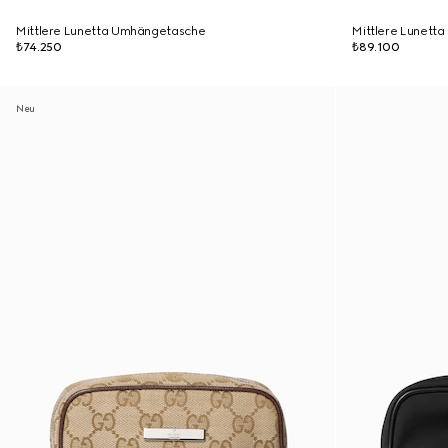
Mittlere Lunetta Umhängetasche
Mittlere Lunett
₺74.250
₺89.100
Neu