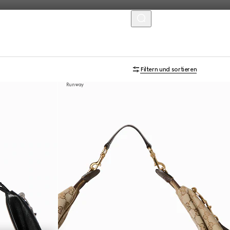
MENU
Filtern und sortieren
Runway