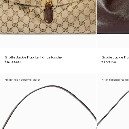
Große Jackie Flap Umhängetasche
Große Jackie F
₺160.400
₺177.050
Mit Initialen personalisieren
Mit Initialen personal