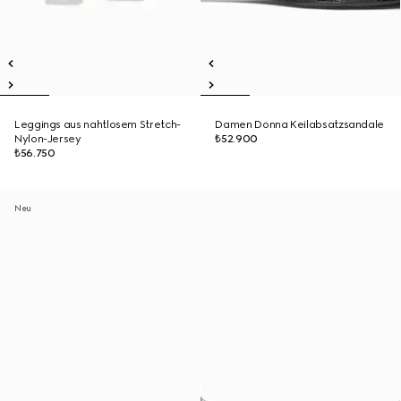
Leggings aus nahtlosem Stretch-
Damen Donna Keilabsatzsandale
Nylon-Jersey
₺52.900
₺56.750
Neu