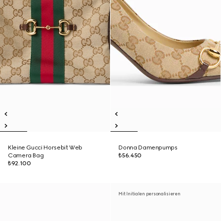
Kleine Gucci Horsebit Web
Donna Damenpumps
Camera Bag
₺56.450
₺92.100
Mit Initialen personalisieren