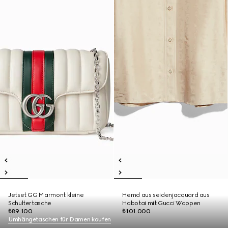
Jetset GG Marmont kleine
Hemd aus seidenjacquard aus
Schultertasche
Habotai mit Gucci Wappen
₺89.100
₺101.000
Umhängetaschen für Damen kaufen