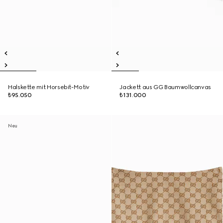
Halskette mit Horsebit-Motiv
Jackett aus GG Baumwollcanvas
₺95.050
₺131.000
Neu