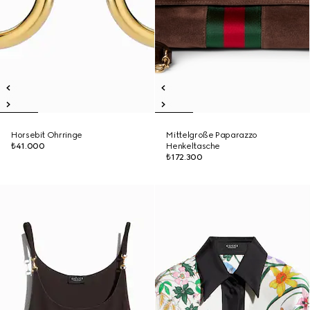
Horsebit Ohrringe
Mittelgroße Paparazzo
₺41.000
Henkeltasche
₺172.300