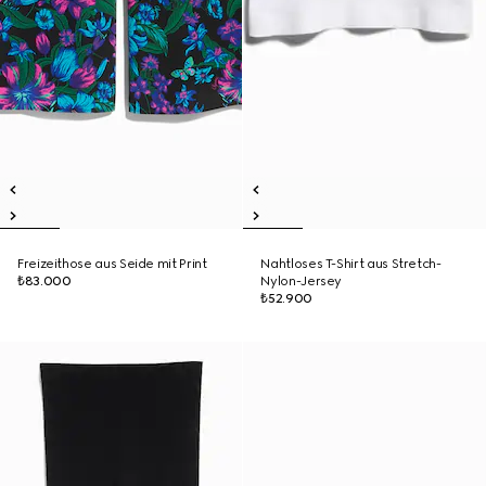
Freizeithose aus Seide mit Print
Nahtloses T-Shirt aus Stretch-
₺83.000
Nylon-Jersey
₺52.900