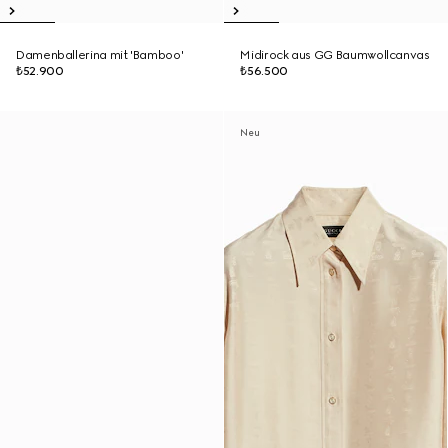
Damenballerina mit 'Bamboo'
Midirock aus GG Baumwollcanvas
₺52.900
₺56.500
Neu