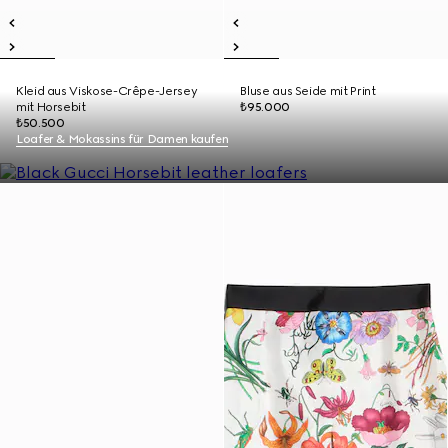
Kleid aus Viskose-Crêpe-Jersey
Bluse aus Seide mit Print
mit Horsebit
₺95.000
₺50.500
Loafer & Mokassins für Damen kaufen