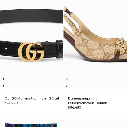
Cut GG Marmont schmaler Gürtel
Damenpumps mit
₺24.950
Fersenriemchen 'Donna'
₺56.450
Neu