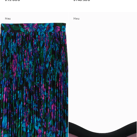
Neu
Neu