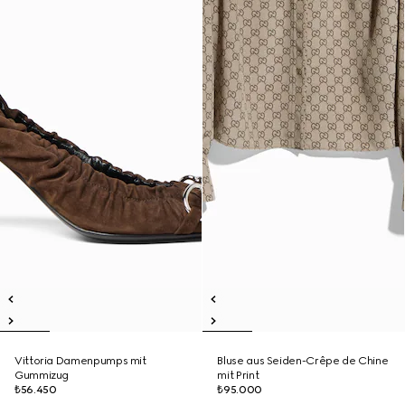
Vittoria Damenpumps mit
Bluse aus Seiden-Crêpe de Chine
Gummizug
mit Print
₺56.450
₺95.000