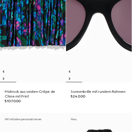
Midirock aus seiden-Crêpe de
Sonnenbrille mit rundem Rahmen
Chine mit Print
₺24.000
₺107.000
Mit Initialen personalisieren
Neu