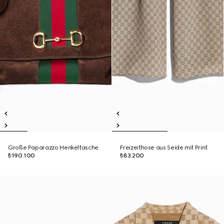
Große Paparazzo Henkeltasche
Freizeithose aus Seide mit Print
₺190.100
₺83.200