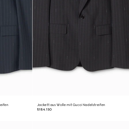
eifen
Jackett aus Wolle mit Gucci Nadelstreifen
₺184.150