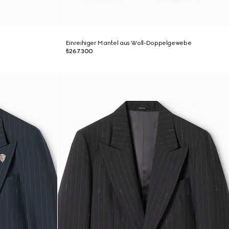
Einreihiger Mantel aus Woll-Doppelgewebe
₺267.300