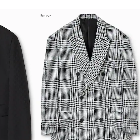
Runway