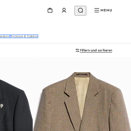
MENU
eidung
Anzüge & Sakkos
Filtern und sortieren