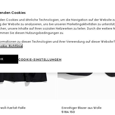
enden Cookies
den Cookies und ähnliche Technologien, um die Navigation auf der Website zu
 der Website zu analysieren, uns bei unseren Marketingaktivitäten zu unterstü
hen, unsere Inhalte auf Ihren sozialen Netzwerken zu teilen. Durch die weitere 
immen Sie diesen Nutzungsbedingungen zu.
formationen zu diesen Technologien und ihrer Verwendung auf dieser Website fi
okie-Richtlinie
.
OK
COOKIE-EINSTELLUNGEN
oll-Azetat-Faille
Einreihiger Blazer aus Wolle
₺184.150