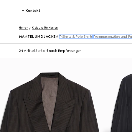
Kontakt
Herren
Kleidung für Herren
MÄNTEL UND JACKEN
T-Shirts & Polo Shirts
Trainingsanzüge und Pu
24 Artikel
Sortiert nach
Empfehlungen