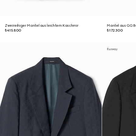
Zweireihiger Mantel aus leichtem Kaschmir
Mantel aus GG 
₺415.800
₺172.300
Runway