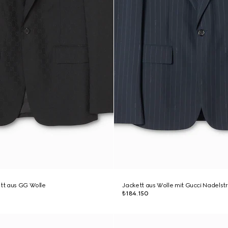
ett aus GG Wolle
Jackett aus Wolle mit Gucci Nadelstr
₺184.150