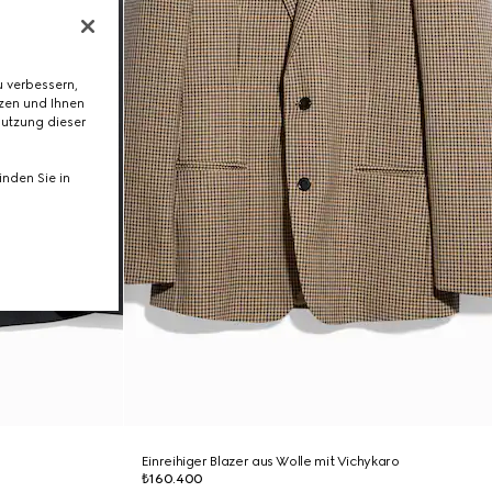
 verbessern,
tzen und Ihnen
Nutzung dieser
nden Sie in
Einreihiger Blazer aus Wolle mit Vichykaro
₺160.400