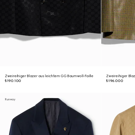
Zweireihiger Blazer aus leichtem GG Baumwoll-Faille
Zweireihiger Bla
₺190.100
₺196.000
Runway