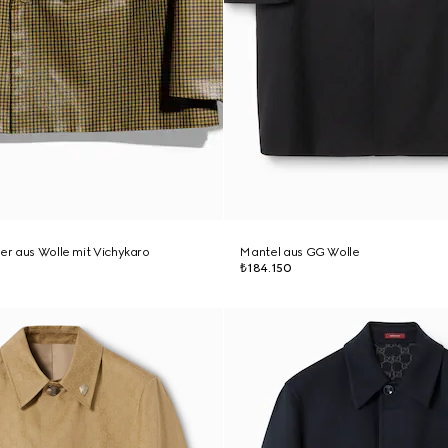
zer aus Wolle mit Vichykaro
Mantel aus GG Wolle
₺184.150