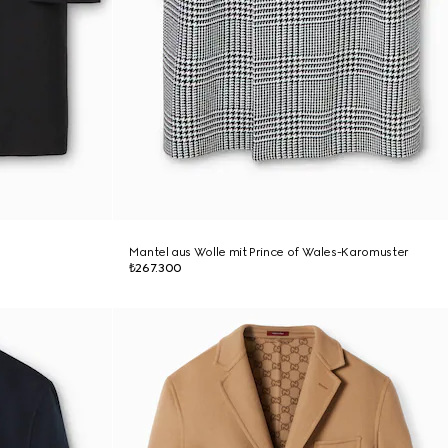
Mantel aus Wolle mit Prince of Wales-Karomuster
₺267.300