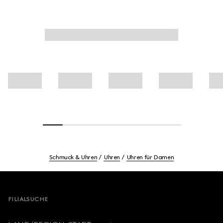
Schmuck & Uhren
Uhren
Uhren für Damen
Footer
FILIALSUCHE