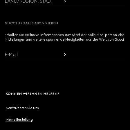
LAND/REGION, STADT
GUCCI UPDATES ABONNIEREN
Erhalten Sie exklusive Informationen zum Start der Kollektion, persönliche
Mitteilungen und weitere spannende Neuigkeiten aus der Welt von Gucci.
E-Mail
KÖNNEN WIR IHNEN HELFEN?
Kontaktieren Sie Uns
Meine Bestellung