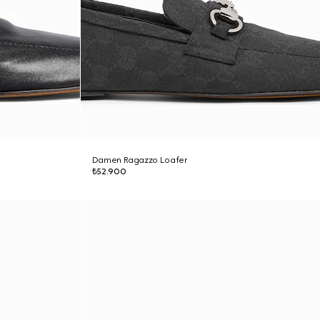
Damen Ragazzo Loafer
₺52.900