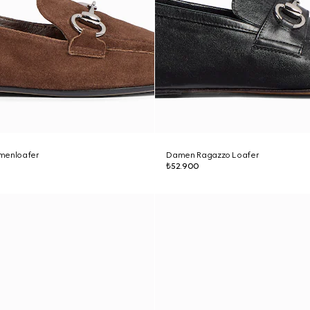
menloafer
Damen Ragazzo Loafer
₺52.900