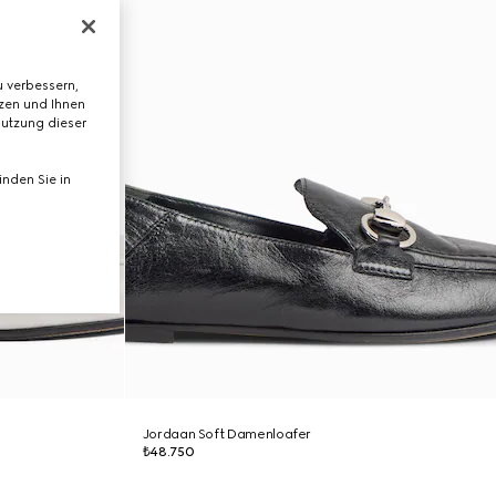
 verbessern,
tzen und Ihnen
Nutzung dieser
nden Sie in
Jordaan Soft Damenloafer
₺48.750