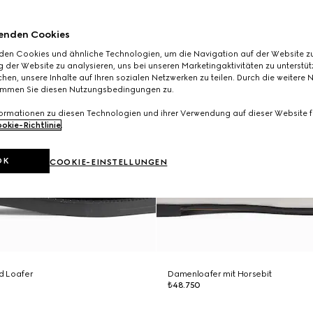
enden Cookies
den Cookies und ähnliche Technologien, um die Navigation auf der Website zu
 der Website zu analysieren, uns bei unseren Marketingaktivitäten zu unterstü
hen, unsere Inhalte auf Ihren sozialen Netzwerken zu teilen. Durch die weitere 
immen Sie diesen Nutzungsbedingungen zu.
formationen zu diesen Technologien und ihrer Verwendung auf dieser Website fi
okie-Richtlinie
.
OK
COOKIE-EINSTELLUNGEN
d Loafer
Damenloafer mit Horsebit
₺48.750