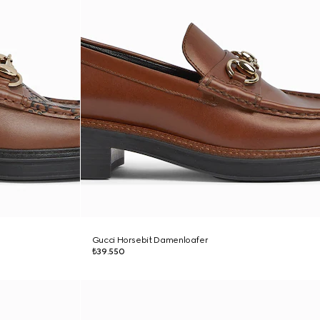
Gucci Horsebit Damenloafer
₺39.550