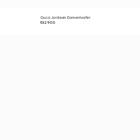
Gucci Jordaan Damenloafer
₺52.900