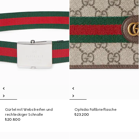
Gürtel mit Webstreifen und
Ophidia Faltbrieftasche
rechteckiger Schnalle
₺23.200
₺20.800