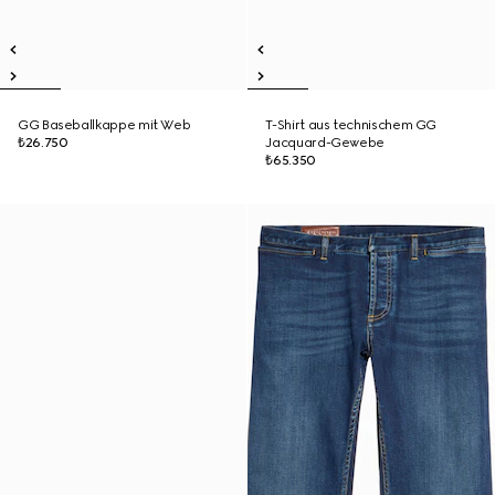
GG Baseballkappe mit Web
T-Shirt aus technischem GG
₺26.750
Jacquard-Gewebe
₺65.350