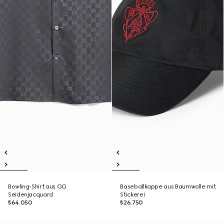
Bowling-Shirt aus GG
Baseballkappe aus Baumwolle mit
Seidenjacquard
Stickerei
₺64.050
₺26.750