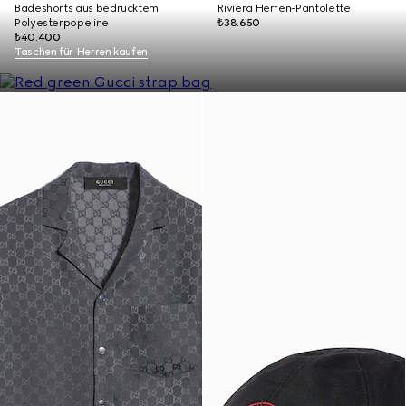
Badeshorts aus bedrucktem
Riviera Herren-Pantolette
Polyesterpopeline
₺38.650
₺40.400
Taschen für Herren kaufen