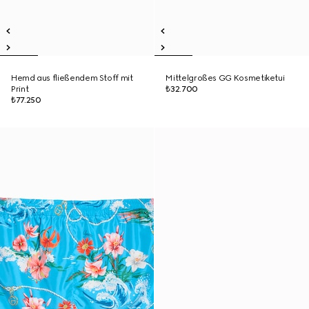
Hemd aus fließendem Stoff mit
Mittelgroßes GG Kosmetiketui
Print
₺32.700
₺77.250