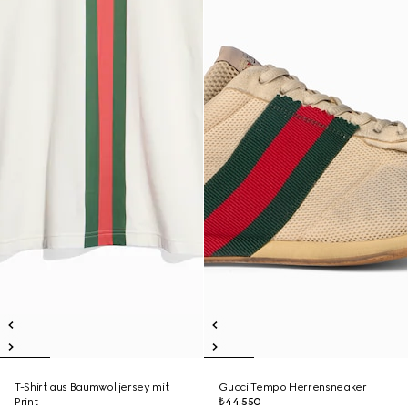
T-Shirt aus Baumwolljersey mit
Gucci Tempo Herrensneaker
Print
₺44.550