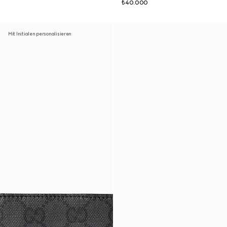
₺40.000
Mit Initialen personalisieren