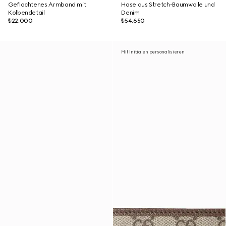
Geflochtenes Armband mit
Hose aus Stretch-Baumwolle und
Kolbendetail
Denim
₺22.000
₺54.650
Mit Initialen personalisieren