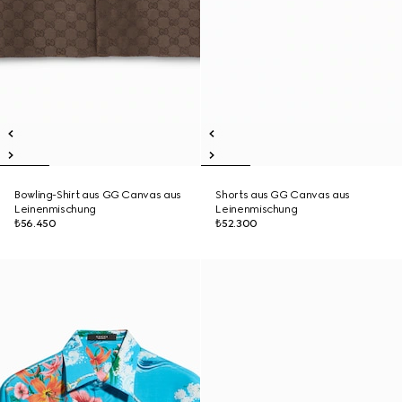
Bowling-Shirt aus GG Canvas aus
Shorts aus GG Canvas aus
Leinenmischung
Leinenmischung
₺56.450
₺52.300