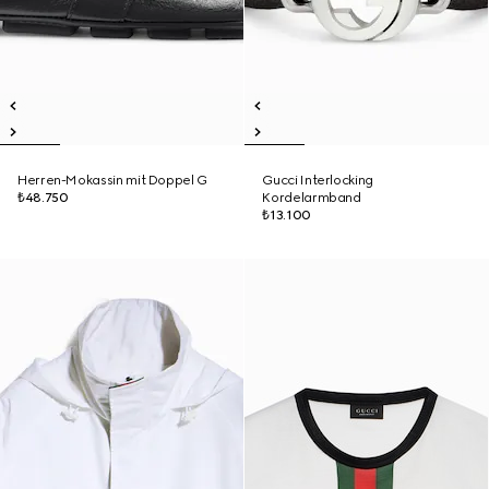
Herren-Mokassin mit Doppel G
Gucci Interlocking
₺48.750
Kordelarmband
₺13.100