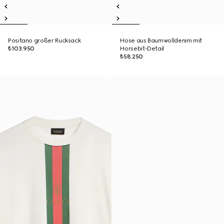
Positano großer Rucksack
Hose aus Baumwolldenim mit
₺103.950
Horsebit-Detail
₺58.250