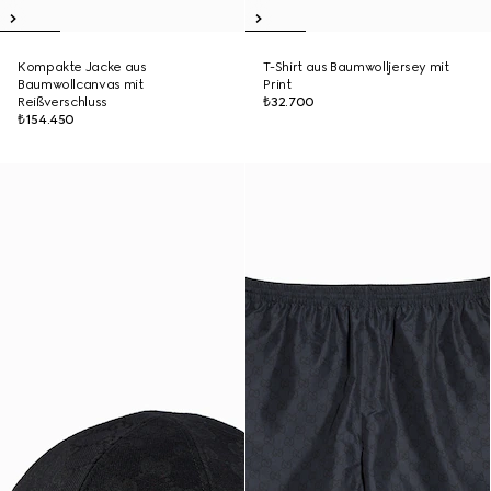
Kompakte Jacke aus
T-Shirt aus Baumwolljersey mit
Baumwollcanvas mit
Print
Reißverschluss
₺32.700
₺154.450