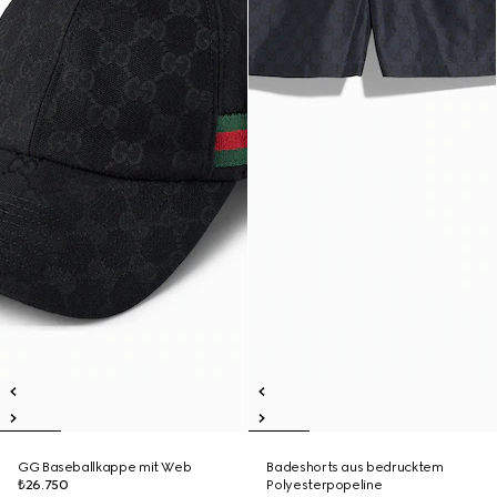
GG Baseballkappe mit Web
Badeshorts aus bedrucktem
₺26.750
Polyesterpopeline