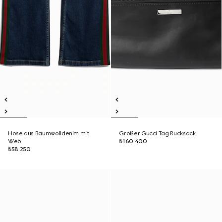
Hose aus Baumwolldenim mit
Großer Gucci Tag Rucksack
Web
₺160.400
₺58.250