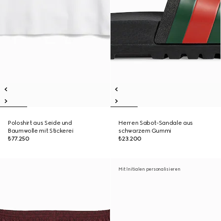
Poloshirt aus Seide und
Herren Sabot-Sandale aus
Baumwolle mit Stickerei
schwarzem Gummi
₺77.250
₺23.200
Mit Initialen personalisieren