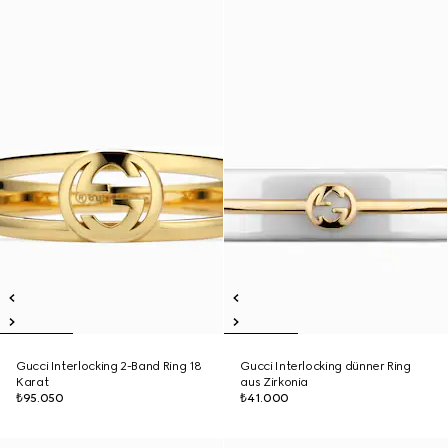
Gucci Interlocking 2-Band Ring 18
Gucci Interlocking dünner Ring
Karat
aus Zirkonia
₺95.050
₺41.000