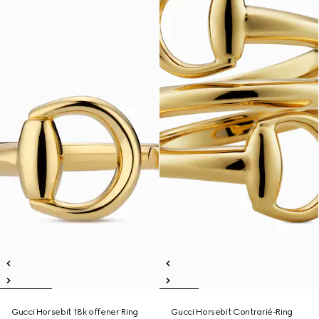
Gucci Horsebit 18k offener Ring
Gucci Horsebit Contrarié-Ring