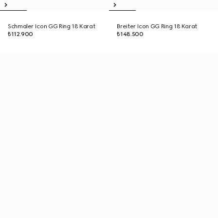
Schmaler Icon GG Ring 18 Karat
Breiter Icon GG Ring 18 Karat
₺112.900
₺148.500