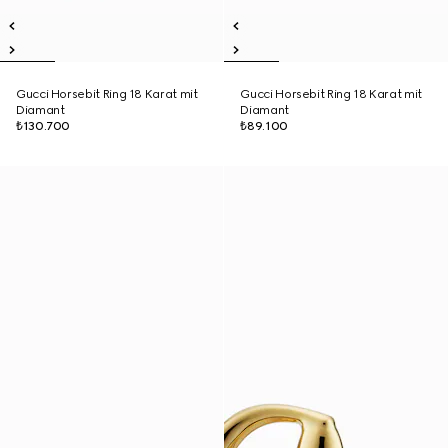
Gucci Horsebit Ring 18 Karat mit
Gucci Horsebit Ring 18 Karat mit
Diamant
Diamant
₺130.700
₺89.100