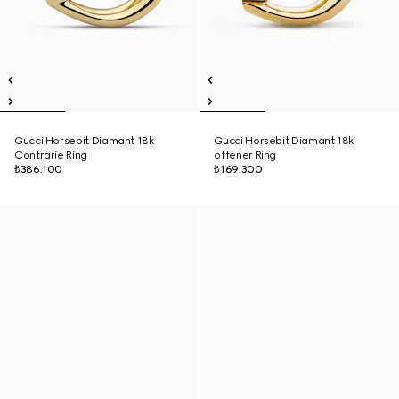
Gucci Horsebit Diamant 18k
Gucci Horsebit Diamant 18k
Contrarié Ring
offener Ring
₺386.100
₺169.300