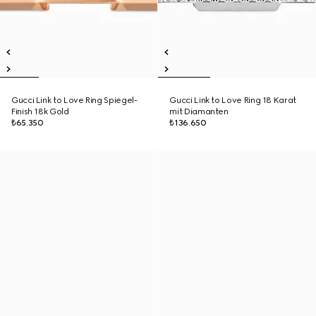
Gucci Link to Love Ring Spiegel-
Gucci Link to Love Ring 18 Karat
Finish 18k Gold
mit Diamanten
₺65.350
₺136.650