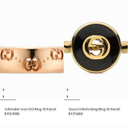
Schmaler Icon GG Ring 18 Karat
Gucci Interlocking Ring 18 Karat
₺112.900
₺117.650