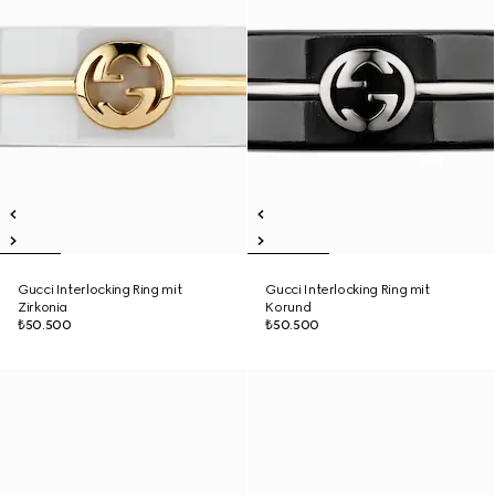
Gucci Interlocking Ring mit
Gucci Interlocking Ring mit
Zirkonia
Korund
₺50.500
₺50.500