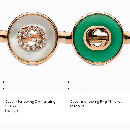
Gucci Interlocking Diamantring
Gucci Interlocking Ring 18 Karat
18 Karat
₺117.650
₺154.450