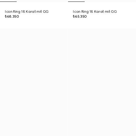
Icon Ring 18 Karat mit GG
Icon Ring 18 Karat mit GG
₺68.350
₺65.350