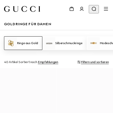
GOLDRINGE FÜR DAMEN
Ringe aus Gold
Silberschmuckringe
Modesch
40 Artikel
Sortiert nach
Empfehlungen
Filtern und sortieren