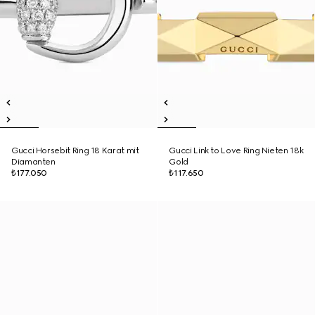
Gucci Horsebit Ring 18 Karat mit
Gucci Link to Love Ring Nieten 18k
Diamanten
Gold
₺177.050
₺117.650