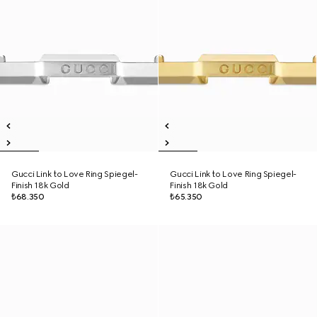
Gucci Link to Love Ring Spiegel-
Gucci Link to Love Ring Spiegel-
Finish 18k Gold
Finish 18k Gold
₺68.350
₺65.350