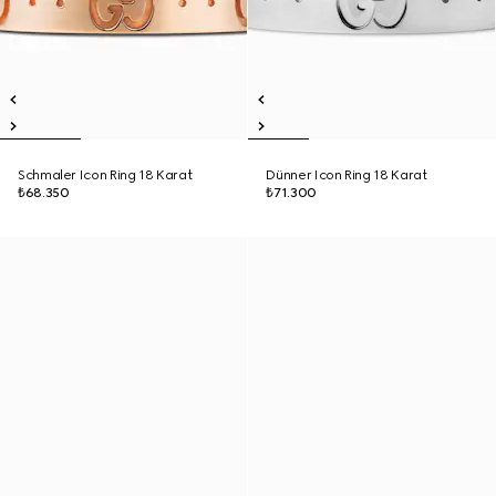
Schmaler Icon Ring 18 Karat
Dünner Icon Ring 18 Karat
₺68.350
₺71.300