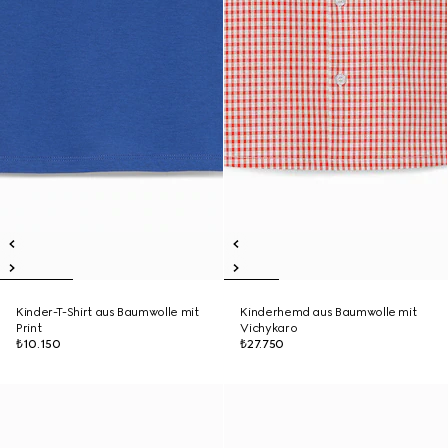
Kinder-T-Shirt aus Baumwolle mit
Kinderhemd aus Baumwolle mit
Print
Vichykaro
₺10.150
₺27.750