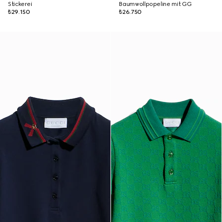
Stickerei
Baumwollpopeline mit GG
₺29.150
₺26.750