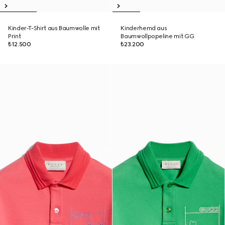
Kinder-T-Shirt aus Baumwolle mit
Kinderhemd aus
Print
Baumwollpopeline mit GG
₺12.500
₺23.200