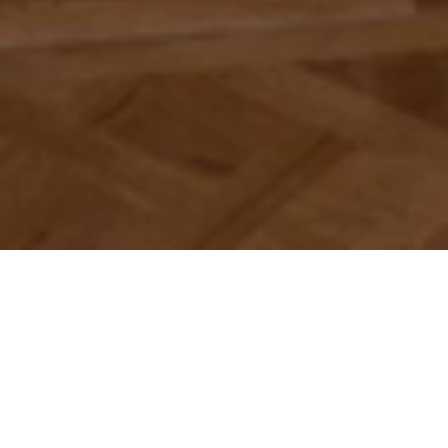
Scorri per scoprire di più