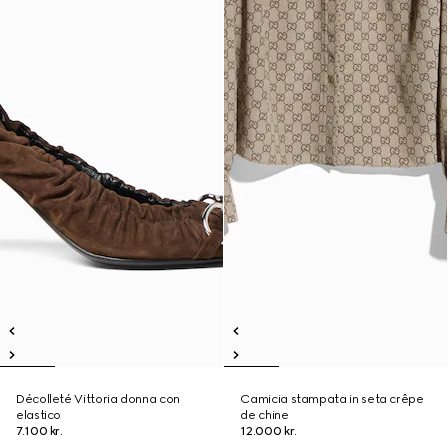
Décolleté Vittoria donna con
Camicia stampata in seta crêpe
elastico
de chine
7.100 kr.
12.000 kr.