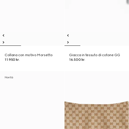
Collana con motivo Morsetto
Giacca in tessuto di cotone GG
11.950 kr.
16.500 kr.
Novità