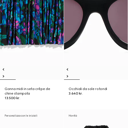
Gonna midi in seta crêpe de
Occhiali da sole rotondi
chine stampata
3.640 kr.
13.500 kr.
Personalizza con le iniziali
Novità