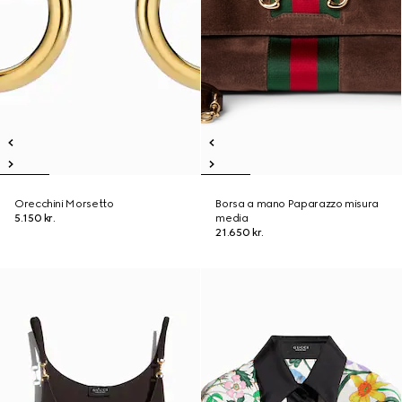
Orecchini Morsetto
Borsa a mano Paparazzo misura
5.150 kr.
media
21.650 kr.