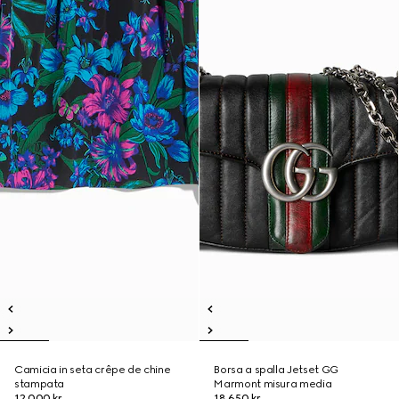
Camicia in seta crêpe de chine
Borsa a spalla Jetset GG
stampata
Marmont misura media
12.000 kr.
18.650 kr.