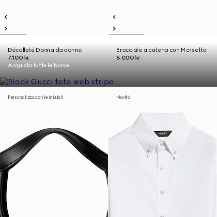
Décolleté Donna da donna
Bracciale a catena con Morsetto
7.100 kr.
6.000 kr.
Acquista tutte le borse
Personalizza con le iniziali
Novità