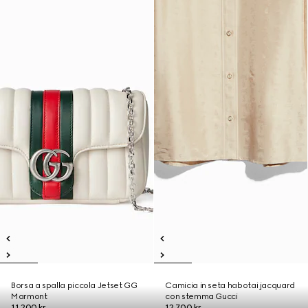
Borsa a spalla piccola Jetset GG
Camicia in seta habotai jacquard
Marmont
con stemma Gucci
11.200 kr.
12.700 kr.