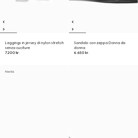
Leggings in jersey di nylon stretch
Sandalo con zeppa Donna da
senza cuciture
donna
7.200 kr.
6.650 kr.
Novità