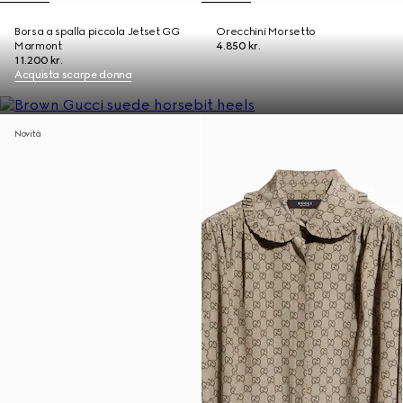
Borsa a spalla piccola Jetset GG
Orecchini Morsetto
Marmont
4.850 kr.
11.200 kr.
Acquista scarpe donna
Novità