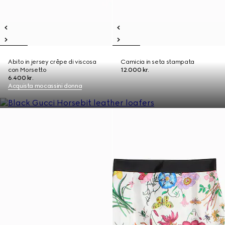
Abito in jersey crêpe di viscosa
Camicia in seta stampata
con Morsetto
12.000 kr.
6.400 kr.
Acquista mocassini donna