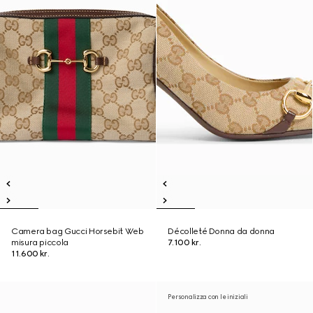
Camera bag Gucci Horsebit Web
Décolleté Donna da donna
misura piccola
7.100 kr.
11.600 kr.
Personalizza con le iniziali