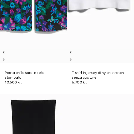
Pantaloni leisure in seta
T-shirt in jersey di nylon stretch
stampata
senza cuciture
10.500 kr.
6.700 kr.