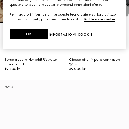
questo sito web, lei accetta le presenti condizioni d'uso.
Per maggiori informazioni su queste tecnologie e sul loro utilizzo
in questo sito web, può consultare la nostra
Politica sui cookie
.
OK
IMPOSTAZIONI COOKIE
Borsa a spalla Horsebit Ristretto
Giacca biker in pelle con nastro
misura media
Web
19.400 kr.
39.000 kr.
Novità