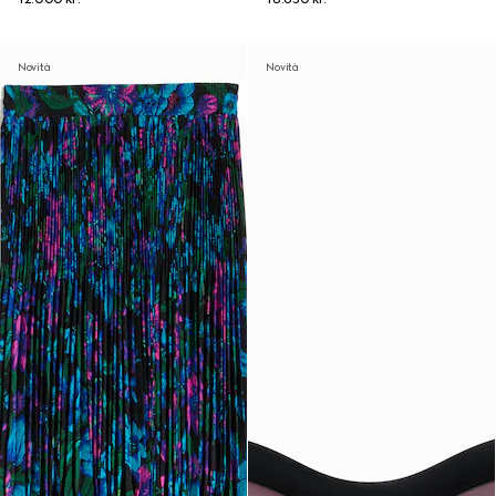
Novità
Novità