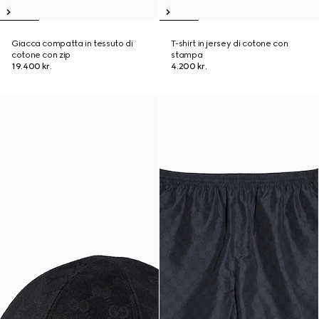
Giacca compatta in tessuto di
T-shirt in jersey di cotone con
cotone con zip
stampa
19.400 kr.
4.200 kr.