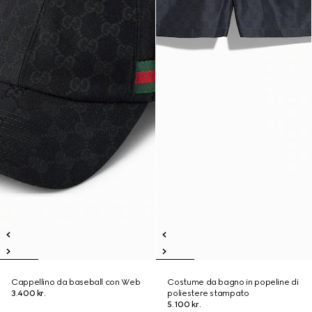
Cappellino da baseball con Web
Costume da bagno in popeline di
3.400 kr.
poliestere stampato
5.100 kr.