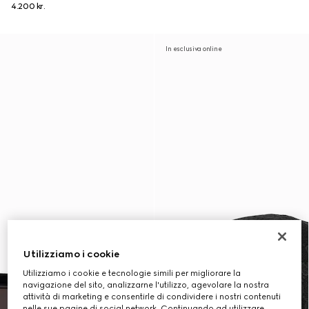
4.200 kr.
In esclusiva online
Utilizziamo i cookie
Utilizziamo i cookie e tecnologie simili per migliorare la
navigazione del sito, analizzarne l'utilizzo, agevolare la nostra
attività di marketing e consentirle di condividere i nostri contenuti
nelle sue pagine di social network. Continuando ad utilizzare