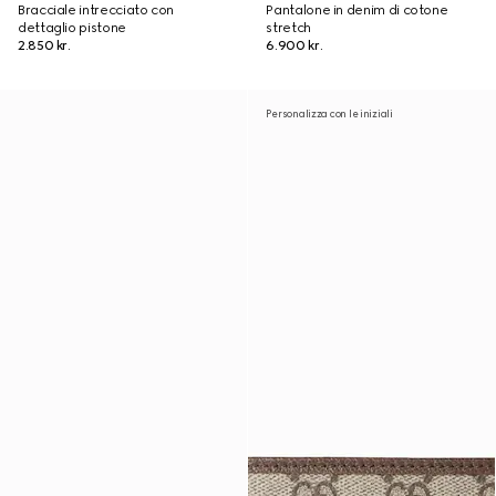
Bracciale intrecciato con
Pantalone in denim di cotone
dettaglio pistone
stretch
2.850 kr.
6.900 kr.
Personalizza con le iniziali