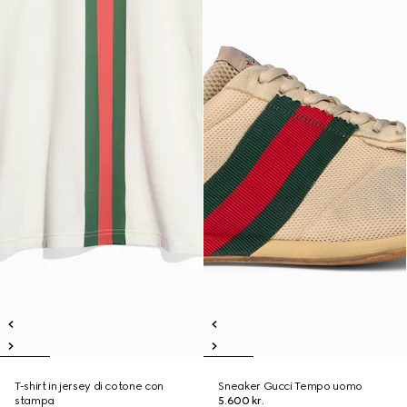
T-shirt in jersey di cotone con
Sneaker Gucci Tempo uomo
stampa
5.600 kr.