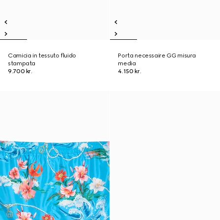
Camicia in tessuto fluido
Porta necessaire GG misura
stampata
media
9.700 kr.
4.150 kr.