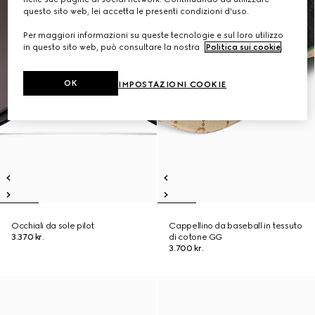
questo sito web, lei accetta le presenti condizioni d'uso.
Per maggiori informazioni su queste tecnologie e sul loro utilizzo
in questo sito web, può consultare la nostra
Politica sui cookie
.
OK
IMPOSTAZIONI COOKIE
Occhiali da sole pilot
Cappellino da baseball in tessuto
3.370 kr.
di cotone GG
3.700 kr.