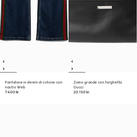
Pantalone in denim di cotone con
Zaino grande con targhetta
nastro Web
Gucci
7.400 kr.
20.150 kr.