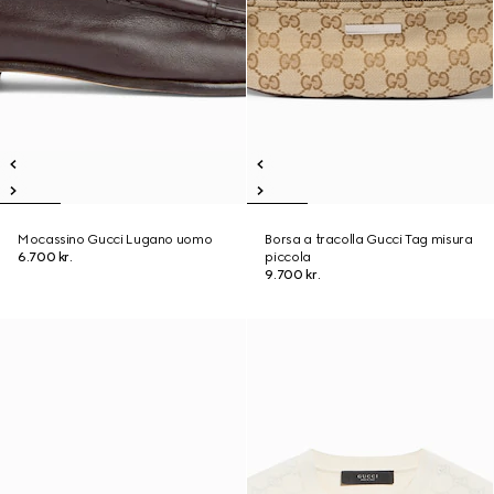
Mocassino Gucci Lugano uomo
Borsa a tracolla Gucci Tag misura
6.700 kr.
piccola
9.700 kr.