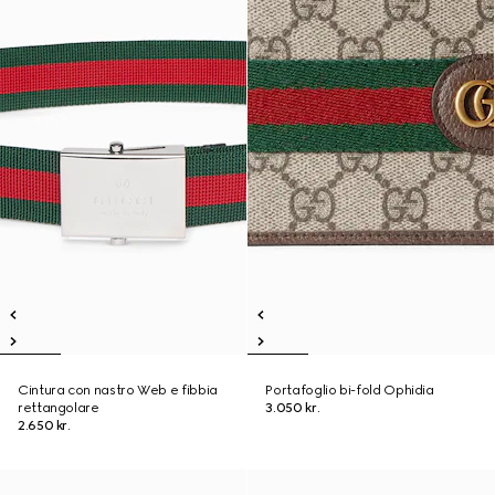
Cintura con nastro Web e fibbia
Portafoglio bi-fold Ophidia
rettangolare
3.050 kr.
2.650 kr.