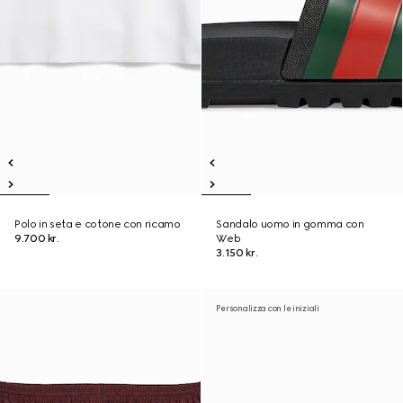
Polo in seta e cotone con ricamo
Sandalo uomo in gomma con
9.700 kr.
Web
3.150 kr.
Personalizza con le iniziali