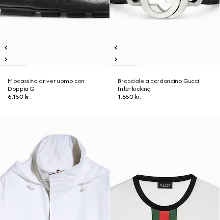
Mocassino driver uomo con
Bracciale a cordoncino Gucci
Doppia G
Interlocking
6.150 kr.
1.650 kr.