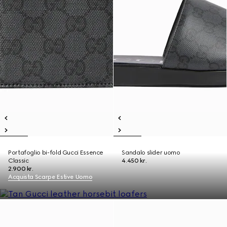
Portafoglio bi-fold Gucci Essence
Sandalo slider uomo
Classic
4.450 kr.
2.900 kr.
Acquista Scarpe Estive Uomo