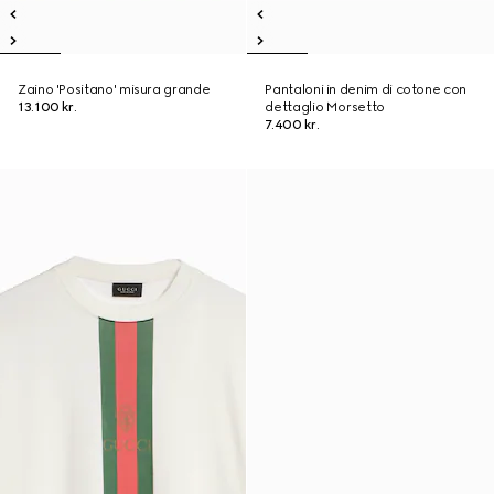
Zaino 'Positano' misura grande
Pantaloni in denim di cotone con
13.100 kr.
dettaglio Morsetto
7.400 kr.