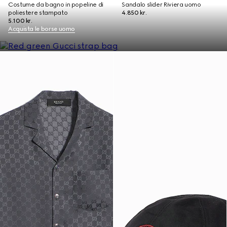
Costume da bagno in popeline di
Sandalo slider Riviera uomo
poliestere stampato
4.850 kr.
5.100 kr.
Acquista le borse uomo