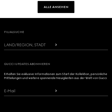
ALLE ANSEHEN
Footer
FILIALSUCHE
LAND/REGION, STADT
GUCCI UPDATES ABONNIEREN
Erhalten Sie exklusive Informationen zum Start der Kollektion, persönliche
Mitteilungen und weitere spannende Neuigkeiten aus der Welt von Gucci.
E-Mail