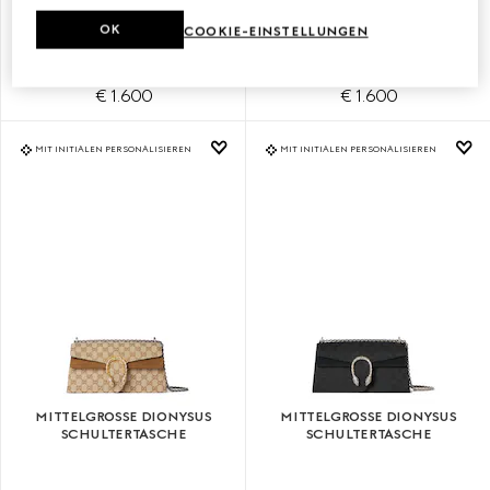
KLEINE DIONYSUS
KLEINE DIONYSUS
SCHULTERTASCHE
SCHULTERTASCHE
OK
COOKIE-EINSTELLUNGEN
€ 1.600
€ 1.600
MIT INITIALEN PERSONALISIEREN
MIT INITIALEN PERSONALISIEREN
MITTELGROSSE DIONYSUS S
MITTELGROSSE DIONYSUS S
CHULTERTASCHE
CHULTERTASCHE