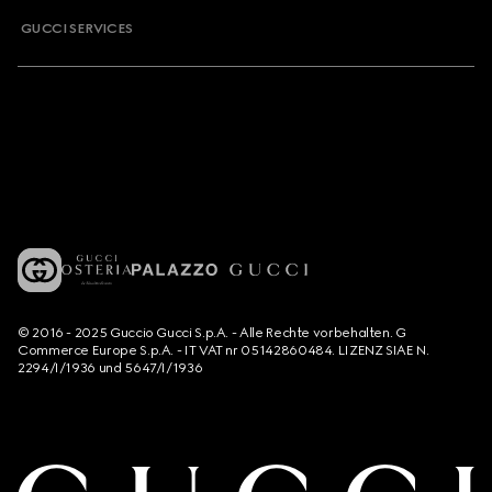
GUCCI SERVICES
© 2016 - 2025 Guccio Gucci S.p.A. - Alle Rechte vorbehalten. G
Commerce Europe S.p.A. - IT VAT nr 05142860484. LIZENZ SIAE N.
2294/I/1936 und 5647/I/1936