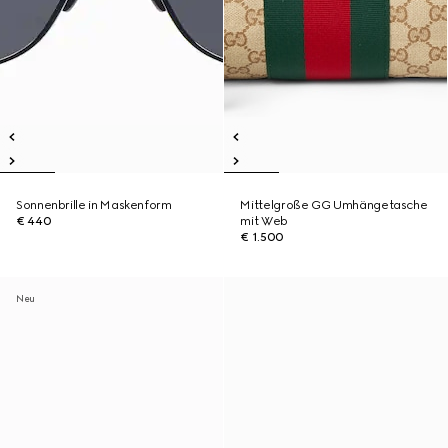
Sonnenbrille in Maskenform
Mittelgroße GG Umhängetasche
€ 440
mit Web
€ 1.500
Neu