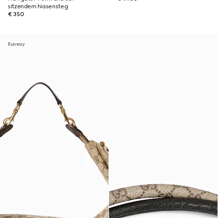
sitzendem Nasensteg
€ 350
Runway