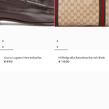
Gucci Lugano Herrenloafer
Mittelgroße Reisetasche mit Web
€ 890
€ 1.800