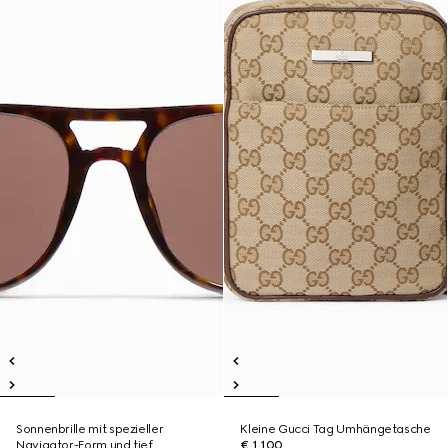
Sonnenbrille mit spezieller
Kleine Gucci Tag Umhängetasche
Navigator-Form und tief
€ 1.100