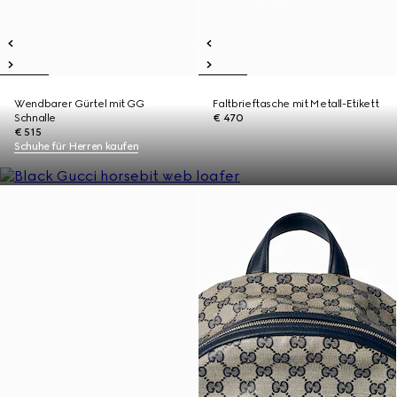
Wendbarer Gürtel mit GG
Faltbrieftasche mit Metall-Etikett
Schnalle
€ 470
€ 515
Schuhe für Herren kaufen