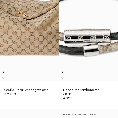
Große Brera Umhängetasche
Doppeltes Armband mit
€ 2.200
GG Detail
€ 300
Mit Initialen personalisieren