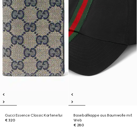
Gucci Essence Classic Kartenetui
Baseballkappe aus Baumwolle mit
€ 320
Web
€ 280