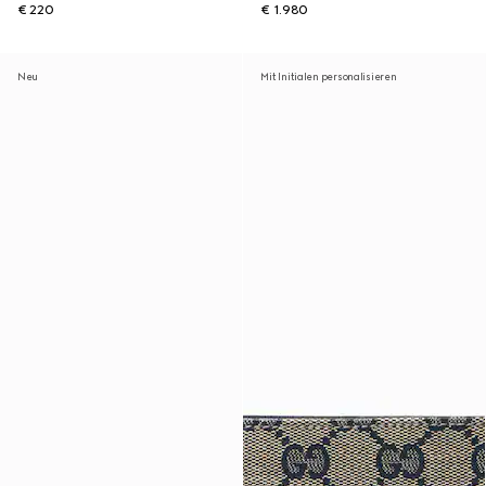
€ 220
€ 1.980
Neu
Mit Initialen personalisieren