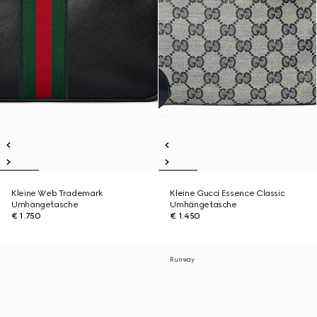
Kleine Web Trademark
Kleine Gucci Essence Classic
Umhängetasche
Umhängetasche
€ 1.750
€ 1.450
Runway