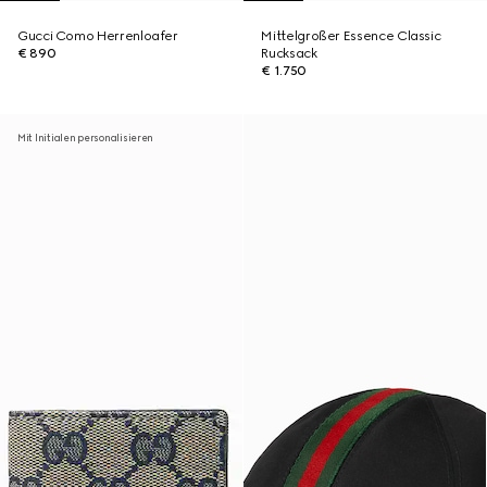
Gucci Como Herrenloafer
Mittelgroßer Essence Classic
€ 890
Rucksack
€ 1.750
Mit Initialen personalisieren