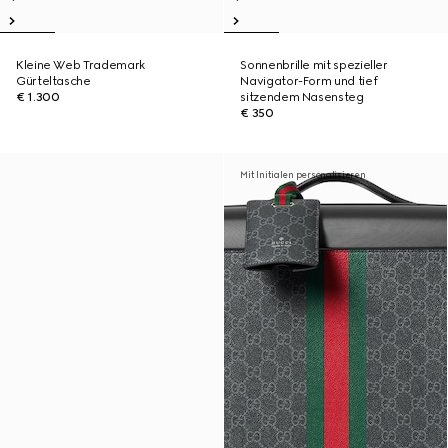
Kleine Web Trademark
Sonnenbrille mit spezieller
Gürteltasche
Navigator-Form und tief
€ 1.300
sitzendem Nasensteg
€ 350
Mit Initialen personalisieren