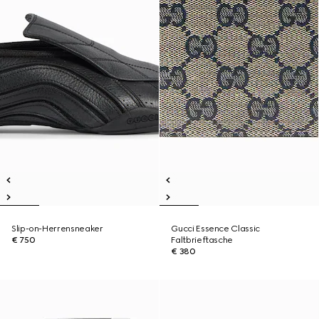
Slip-on-Herrensneaker
Gucci Essence Classic
€ 750
Faltbrieftasche
€ 380