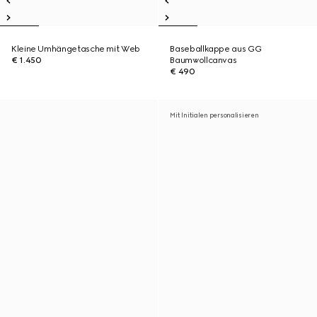
Kleine Umhängetasche mit Web
Baseballkappe aus GG
€ 1.450
Baumwollcanvas
€ 490
Mit Initialen personalisieren