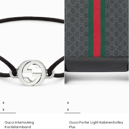
Gucci Interlocking
Gucci Porter Light Kabinentrolley
Kordelarmband
Plus