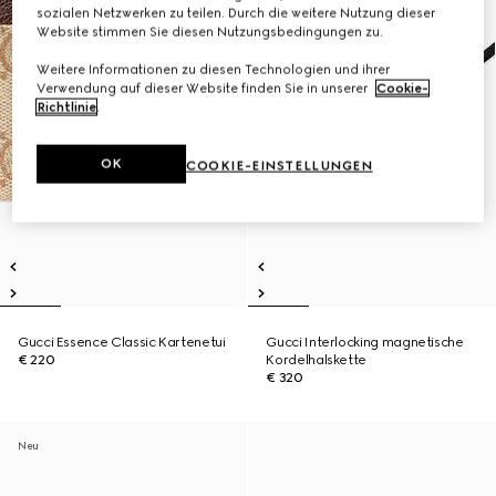
sozialen Netzwerken zu teilen. Durch die weitere Nutzung dieser
Website stimmen Sie diesen Nutzungsbedingungen zu.
Weitere Informationen zu diesen Technologien und ihrer
Verwendung auf dieser Website finden Sie in unserer
Cookie-
Richtlinie
.
OK
COOKIE-EINSTELLUNGEN
Gucci Essence Classic Kartenetui
Gucci Interlocking magnetische
€ 220
Kordelhalskette
€ 320
Neu