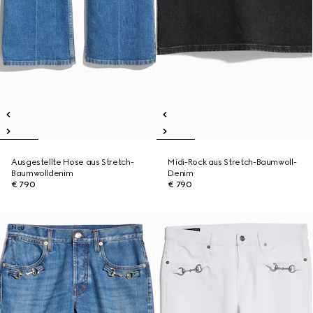
Ausgestellte Hose aus Stretch-
Midi-Rock aus Stretch-Baumwoll-
Baumwolldenim
Denim
€ 790
€ 790
Neu