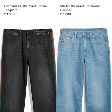
Hose aus GG Baumwoll-Denim-
Stretch Baumwoll-Denim mit
Jacquard
Horsebit
€ 1.100
€ 1.200