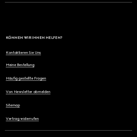
KÖNNEN WIR IHNEN HELFEN?
Kontaktieren Sie Uns
Meine Bestellung
Häufig gestellte Fragen
Von Newsletter abmelden
Sitemap
Vertrag widerrufen