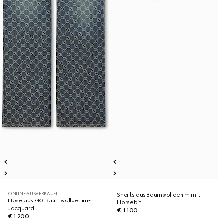
ONLINE AUSVERKAUFT
Shorts aus Baumwolldenim mit
Hose aus GG Baumwolldenim-
Horsebit
Jacquard
€ 1.100
€ 1.200