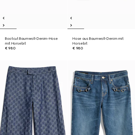
Bootcut Baumwoll-Denim-Hose
Hose aus Baumwoll-Denim mit
mit Horsebit
Horsebit
€ 980
€ 980