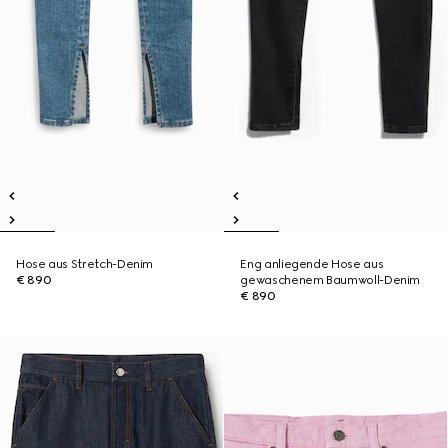
Hose aus Stretch-Denim
Eng anliegende Hose aus
€ 890
gewaschenem Baumwoll-Denim
€ 890