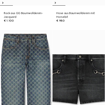
Rock aus GG Baumwolldenim-
Hose aus Baumwolldenim mit
Jacquard
Horsebit
€ 1.100
€ 980