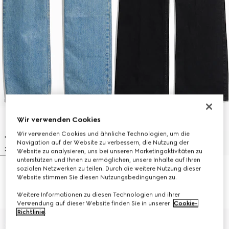
Wir verwenden Cookies
Wir verwenden Cookies und ähnliche Technologien, um die
Navigation auf der Website zu verbessern, die Nutzung der
Website zu analysieren, uns bei unseren Marketingaktivitäten zu
unterstützen und Ihnen zu ermöglichen, unsere Inhalte auf Ihren
sozialen Netzwerken zu teilen. Durch die weitere Nutzung dieser
Hose aus Baumwoll-Denim mit
Ausgestellte Hose aus Stretch-
Website stimmen Sie diesen Nutzungsbedingungen zu.
weichem Überzug
Baumwolldenim
€ 890
€ 790
Weitere Informationen zu diesen Technologien und ihrer
Verwendung auf dieser Website finden Sie in unserer
Cookie-
Richtlinie
.