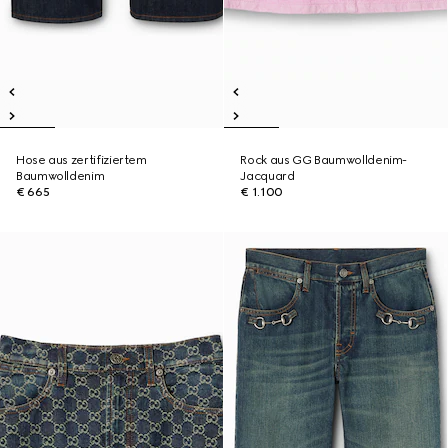
Hose aus zertifiziertem
Rock aus GG Baumwolldenim-
Baumwolldenim
Jacquard
€ 665
€ 1.100