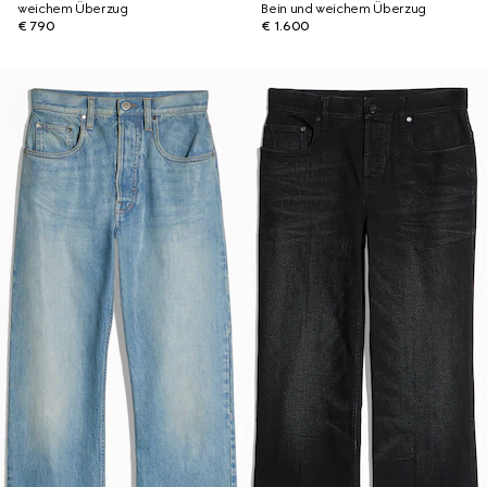
weichem Überzug
Bein und weichem Überzug
€ 790
€ 1.600