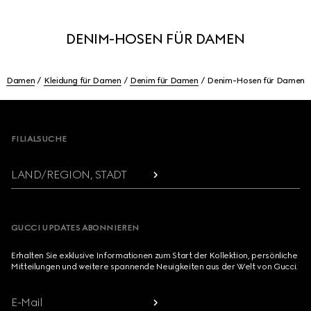
DENIM-HOSEN FÜR DAMEN
Damen
Kleidung für Damen
Denim für Damen
Denim-Hosen für Damen
Footer
FILIALSUCHE
LAND/REGION, STADT
GUCCI UPDATES ABONNIEREN
Erhalten Sie exklusive Informationen zum Start der Kollektion, persönliche
Mitteilungen und weitere spannende Neuigkeiten aus der Welt von Gucci.
E-Mail