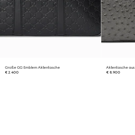
Große GG Emblem Aktentasche
Aktentasche aus
€ 2.400
€ 8.900