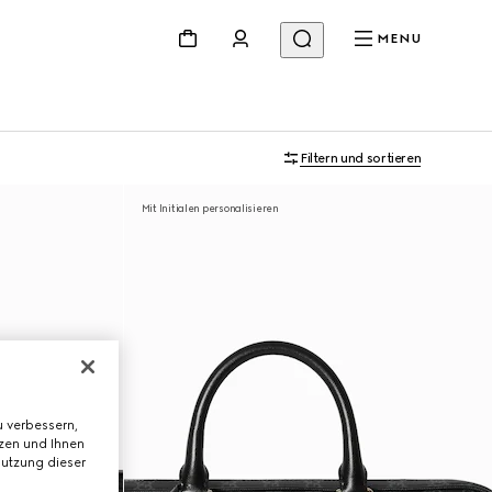
MENU
Filtern und sortieren
Mit Initialen personalisieren
 verbessern,
tzen und Ihnen
Nutzung dieser