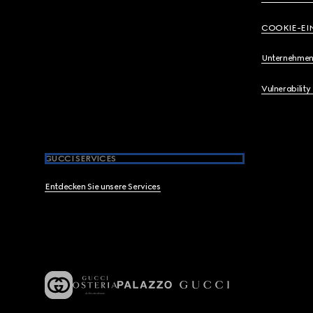
COOKIE-EI
Unternehmen
Vulnerability
GUCCI SERVICES
Entdecken Sie unsere Services