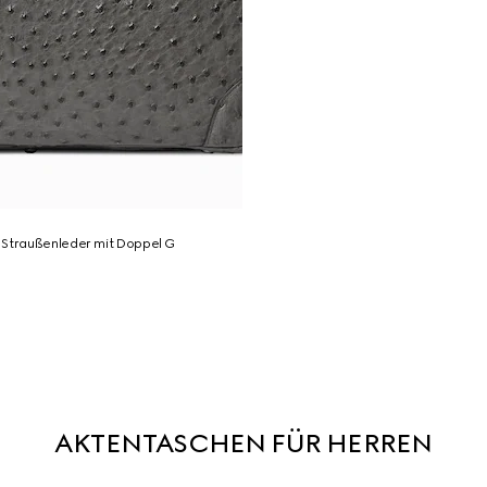
 Straußenleder mit Doppel G
AKTENTASCHEN FÜR HERREN