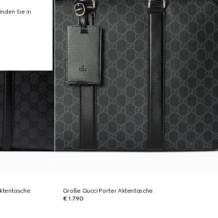
nden Sie in
Aktentasche
Große Gucci Porter Aktentasche
€ 1.790