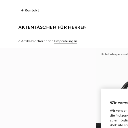
Kontakt
AKTENTASCHEN FÜR HERREN
6 Artikel
Sortiert nach
Empfehlungen
Mit Initialen personal
Wir verw
Wir verwen
die Nutzung
zu ermöglic
Website st