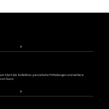
zum Start der Kollektion, persönliche Mitteilungen und weitere
von Gucci.