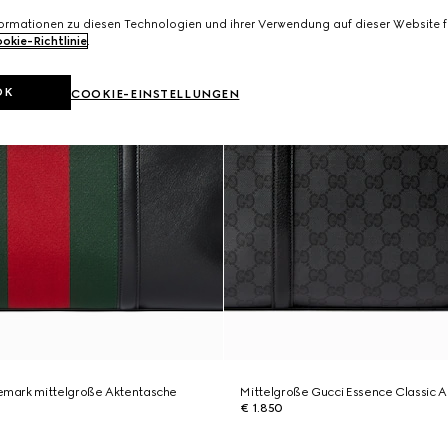
formationen zu diesen Technologien und ihrer Verwendung auf dieser Website fi
okie-Richtlinie
.
OK
COOKIE-EINSTELLUNGEN
mark mittelgroße Aktentasche
Mittelgroße Gucci Essence Classic 
€ 1.850