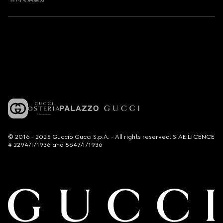
© 2016 - 2025 Guccio Gucci S.p.A. - All rights reserved. SIAE LICENCE
# 2294/I/1936 and 5647/I/1936